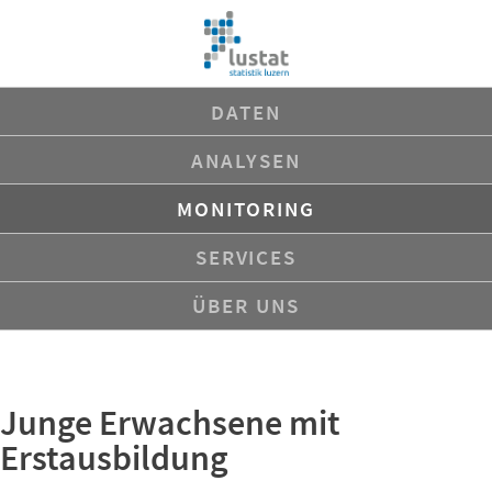
Navigation
DATEN
überspringen
ANALYSEN
MONITORING
SERVICES
ÜBER UNS
Junge Erwachsene mit
Erstausbildung