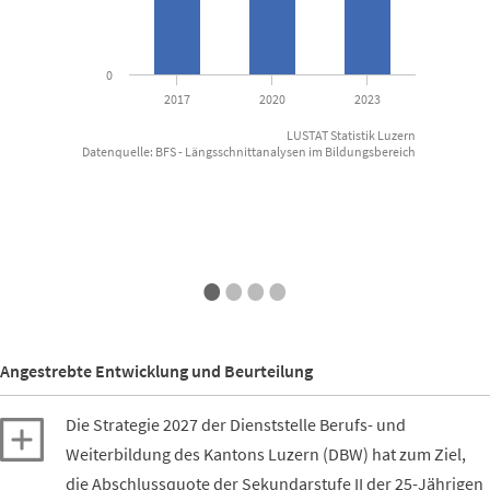
0
2017
2020
2023
LUSTAT Statistik Luzern
Datenquelle: BFS - Längsschnittanalysen im Bildungsbereich
End of interactive chart.
•
•
•
•
Angestrebte Entwicklung und Beurteilung
Die Strategie 2027 der Dienststelle Berufs- und
Weiterbildung des Kantons Luzern (DBW) hat zum Ziel,
die Abschlussquote der Sekundarstufe II der 25-Jährigen