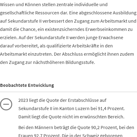
Wissen und Können stellen zentrale individuelle und
gesellschaftliche Ressourcen dar. Eine abgeschlossene Ausbildung
auf Sekundarstufe II verbessert den Zugang zum Arbeitsmarkt und
damit die Chance, ein existenzsicherndes Erwerbseinkommen zu
erzielen. Auf der Sekundarstufe II werden junge Erwachsene
darauf vorbereitet, als qualifizierte Arbeitskräfte in den
Arbeitsmarkt einzutreten. Der Abschluss ermöglicht ihnen zudem
den Zugang zur nächsthöheren Bildungsstufe.
Beobachtete Entwicklung
2023 liegt die Quote der Erstabschlüsse auf
Sekundarstufe II im Kanton Luzern bei 91,4 Prozent.
Damit liegt die Quote nicht im erwünschten Bereich.
Bei den Männern beträgt die Quote 90,2 Prozent, bei den
Frauen 92,7 Prozent. Die in der Schweiz geborenen