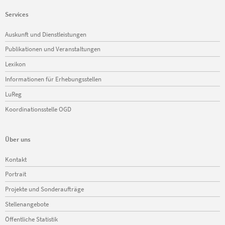
Services
Navigation
Auskunft und Dienstleistungen
überspringen
Publikationen und Veranstaltungen
Lexikon
Informationen für Erhebungsstellen
LuReg
Koordinationsstelle OGD
Über uns
Navigation
Kontakt
überspringen
Portrait
Projekte und Sonderaufträge
Stellenangebote
Öffentliche Statistik