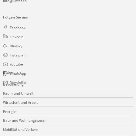
info@lustat.ch
Folgen Sie uns
Facebook
LinkedIn
Bluesky
Instagram
Youtube
Daten
WhatsApp
Navigation
Newsletter
Bevölkerung
überspringen
Raum und Umwelt
Wirtschaft und Arbeit
Energie
Bau- und Wohnungswesen
Mobilität und Verkehr