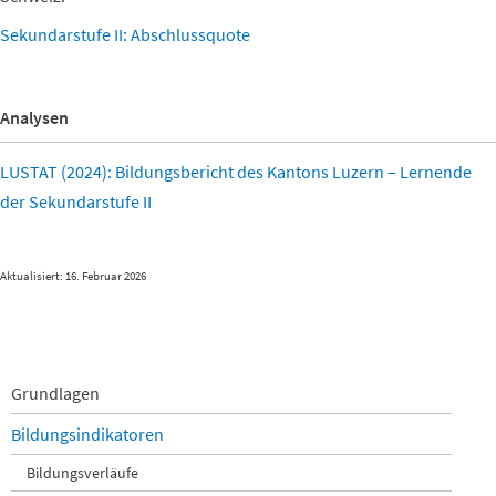
Sekundarstufe II: Abschlussquote
Analysen
LUSTAT (2024): Bildungsbericht des Kantons Luzern – Lernende
der Sekundarstufe II
Aktualisiert: 16. Februar 2026
Navigation
Grundlagen
überspringen
Bildungsindikatoren
Bildungsverläufe