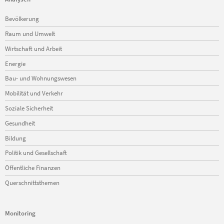
Navigation
Bevölkerung
überspringen
Raum und Umwelt
Wirtschaft und Arbeit
Energie
Bau- und Wohnungswesen
Mobilität und Verkehr
Soziale Sicherheit
Gesundheit
Bildung
Politik und Gesellschaft
Öffentliche Finanzen
Querschnittsthemen
Monitoring