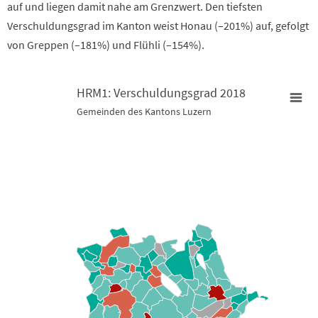
auf und liegen damit nahe am Grenzwert. Den tiefsten
Verschuldungsgrad im Kanton weist Honau (–201%) auf, gefolgt
von Greppen (–181%) und Flühli (–154%).
HRM1: Verschuldungsgrad 2018
Gemeinden des Kantons Luzern
HRM1: Verschuldungsgrad 2018
Map of unspecified region with 2 data series.
Gemeinden des Kantons Luzern
View as data table, HRM1: Verschuldungsgrad 2018