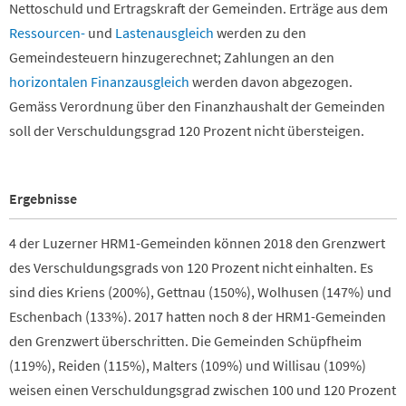
Nettoschuld und Ertragskraft der Gemeinden. Erträge aus dem
Ressourcen-
und
Lastenausgleich
werden zu den
Gemeindesteuern hinzugerechnet; Zahlungen an den
horizontalen Finanzausgleich
werden davon abgezogen.
Gemäss Verordnung über den Finanzhaushalt der Gemeinden
soll der Verschuldungsgrad 120 Prozent nicht übersteigen.
Ergebnisse
4 der Luzerner HRM1-Gemeinden können 2018 den Grenzwert
des Verschuldungsgrads von 120 Prozent nicht einhalten. Es
sind dies Kriens (200%), Gettnau (150%), Wolhusen (147%) und
Eschenbach (133%). 2017 hatten noch 8 der HRM1-Gemeinden
den Grenzwert überschritten. Die Gemeinden Schüpfheim
(119%), Reiden (115%), Malters (109%) und Willisau (109%)
weisen einen Verschuldungsgrad zwischen 100 und 120 Prozent