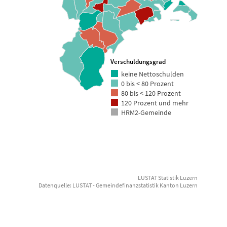
Verschuldungsgrad
keine Nettoschulden
0 bis < 80 Prozent
80 bis < 120 Prozent
120 Prozent und mehr
HRM2-Gemeinde
LUSTAT Statistik Luzern
Datenquelle: LUSTAT - Gemeindefinanzstatistik Kanton Luzern
End of interactive chart.