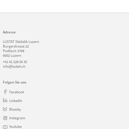
Adresse
LUSTAT Statistik Luzern
Burgerstrasse 22
Postfach 3768
6002 Luzern
+41 41 228 56 35
info@lustat.ch
Folgen Sie uns
Facebook
LinkedIn
Bluesky
Instagram
Youtube