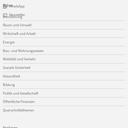
Daten
WhatsApp
Navigation
Newsletter
Bevölkerung
überspringen
Raum und Umwelt
Wirtschaft und Arbeit
Energie
Bau- und Wohnungswesen
Mobilität und Verkehr
Soziale Sicherheit
Gesundheit
Bildung
Politik und Gesellschaft
Öffentliche Finanzen
Querschnittsthemen
Analysen