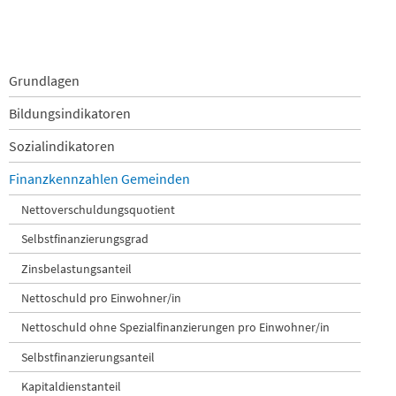
Navigation
Grundlagen
überspringen
Bildungsindikatoren
Sozialindikatoren
Finanzkennzahlen Gemeinden
Nettoverschuldungsquotient
Selbstfinanzierungsgrad
Zinsbelastungsanteil
Nettoschuld pro Einwohner/in
Nettoschuld ohne Spezialfinanzierungen pro Einwohner/in
Selbstfinanzierungsanteil
Kapitaldienstanteil