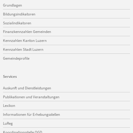
Navigation
Grundlagen
überspringen
Bildungsindikatoren
Sozialindikatoren
Finanzkennzahlen Gemeinden
Kennzahlen Kanton Luzern
Kennzahlen Stadt Luzern
Gemeindeprofile
Services
Navigation
Auskunft und Dienstleistungen
überspringen
Publikationen und Veranstaltungen
Lexikon
Informationen für Erhebungsstellen
LuReg
Koordinationsstelle OGD