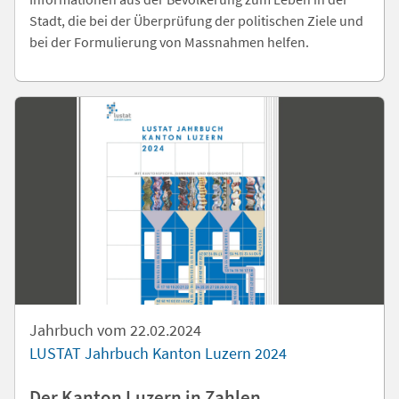
Stadt, die bei der Überprüfung der politischen Ziele und
bei der Formulierung von Massnahmen helfen.
Jahrbuch vom 22.02.2024
LUSTAT Jahrbuch Kanton Luzern 2024
Der Kanton Luzern in Zahlen