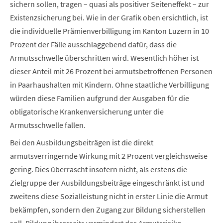
sichern sollen, tragen – quasi als positiver Seiteneffekt – zur
Existenzsicherung bei. Wie in der Grafik oben ersichtlich, ist
die individuelle Prämienverbilligung im Kanton Luzern in 10
Prozent der Fälle ausschlaggebend dafür, dass die
Armutsschwelle überschritten wird. Wesentlich höher ist
dieser Anteil mit 26 Prozent bei armutsbetroffenen Personen
in Paarhaushalten mit Kindern. Ohne staatliche Verbilligung
würden diese Familien aufgrund der Ausgaben für die
obligatorische Krankenversicherung unter die
Armutsschwelle fallen.
Bei den Ausbildungsbeiträgen ist die direkt
armutsverringernde Wirkung mit 2 Prozent vergleichsweise
gering. Dies überrascht insofern nicht, als erstens die
Zielgruppe der Ausbildungsbeiträge eingeschränkt ist und
zweitens diese Sozialleistung nicht in erster Linie die Armut
bekämpfen, sondern den Zugang zur Bildung sicherstellen
soll. Bildung ihrerseits vermindert das Armutsrisiko