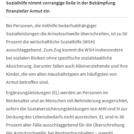
Sozialhilfe nimmt vorrangige Rolle in der Bekämpfung
finanzieller Armut ein
Bei Personen, die mithilfe bedarfsabhängiger
Sozialleistungen die Armutsschwelle überschreiten, ist zu 50
Prozent die wirtschaftliche Sozialhilfe (WSH)
ausschlaggebend. Zum Zug kommt die WSH insbesondere
bei sozialen Risiken ohne spezifische sozialstaatliche
Absicherung. Darunter fallen auch Alleinerziehende und ihre
Kinder, die von allen Haushaltstypen am häufigsten von
Armut betroffen sind.
Ergänzungsleistungen (EL) werden an Personen im
Rentenalter und an Menschen mit Behinderung ausgerichtet,
sofern die Sozialversicherungsleistungen von AHV und IV zur
Deckung des Lebensbedarfs nicht ausreichen. EL sind in 36
Prozent aller Fälle ausschlaggebend für die Überschreitung
der Armutsschwelle; bei Rentnerhaushalten – sowohl