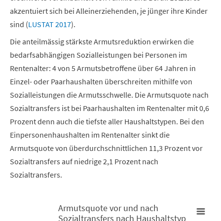
akzentuiert sich bei Alleinerziehenden, je jünger ihre Kinder
sind (
LUSTAT 2017
).
Die anteilmässig stärkste Armutsreduktion erwirken die
bedarfsabhängigen Sozialleistungen bei Personen im
Rentenalter: 4 von 5 Armutsbetroffene über 64 Jahren in
Einzel- oder Paarhaushalten überschreiten mithilfe von
Sozialleistungen die Armutsschwelle. Die Armutsquote nach
Sozialtransfers ist bei Paarhaushalten im Rentenalter mit 0,6
Prozent denn auch die tiefste aller Haushaltstypen. Bei den
Einpersonenhaushalten im Rentenalter sinkt die
Armutsquote von überdurchschnittlichen 11,3 Prozent vor
Sozialtransfers auf niedrige 2,1 Prozent nach
Sozialtransfers.
Armutsquote vor und nach
Sozialtransfers nach Haushaltstyp