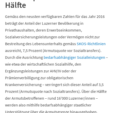
Hälfte
Gemäss den neusten verfügbaren Zahlen für das Jahr 2016
beträgt der Anteil der Luzerner Bevölkerung in
Privathaushalten, deren Erwerbseinkommen,
Sozialversicherungsleistungen oder Vermögen nicht zur
Bestreitung des Lebensunterhalts gemäss
SKOS-Richtlinien
ausreicht, 7,5 Prozent (Armutsquote vor Sozialtransfers).
Durch die Ausrichtung
bedarfsabhängiger Sozialleistungen
–
wie etwa der wirtschaftlichen Sozialhilfe, den
Ergänzungsleistungen zur AHV/IV oder der
Prämienverbilligung zur obligatorischen
Krankenversicherung – verringert sich dieser Anteil auf 3,5
Prozent (Armutsquote nach Sozialtransfers). Über die Hälfte
der Armutsbetroffenen – rund 16′000 Luzerner/innen –
werden also mithilfe bedarfsabhängiger staatlicher
Unterstützung über die Armutsgrenze hinausgehoben.