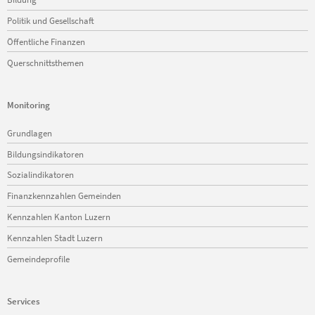
Politik und Gesellschaft
Öffentliche Finanzen
Querschnittsthemen
Monitoring
Navigation
Grundlagen
überspringen
Bildungsindikatoren
Sozialindikatoren
Finanzkennzahlen Gemeinden
Kennzahlen Kanton Luzern
Kennzahlen Stadt Luzern
Gemeindeprofile
Services