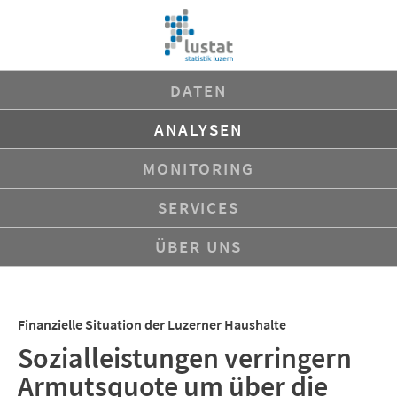
Navigation
DATEN
überspringen
ANALYSEN
MONITORING
SERVICES
ÜBER UNS
Finanzielle Situation der Luzerner Haushalte
Sozialleistungen verringern
Armutsquote um über die