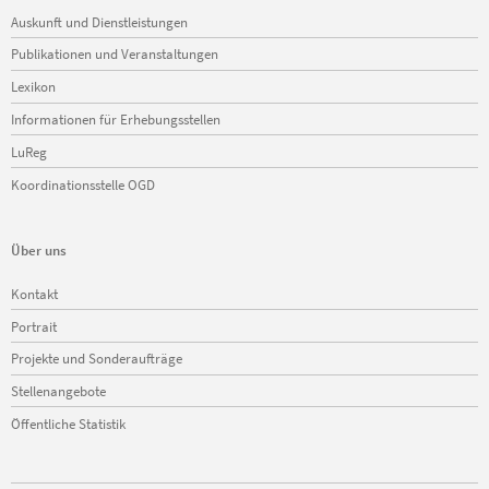
Navigation
Auskunft und Dienstleistungen
überspringen
Publikationen und Veranstaltungen
Lexikon
Informationen für Erhebungsstellen
LuReg
Koordinationsstelle OGD
Über uns
Navigation
Kontakt
überspringen
Portrait
Projekte und Sonderaufträge
Stellenangebote
Öffentliche Statistik