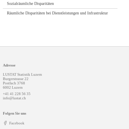
Sozialräumliche Disparitäten
Räumliche Disparitäten bei Dienstleistungen und Infrastruktur
Adresse
LUSTAT Statistik Luzern
Burgerstrasse 22
Postfach 3768
6002 Luzern
+41 41 228 56 35
info@lustat.ch
Folgen Sie uns
Facebook