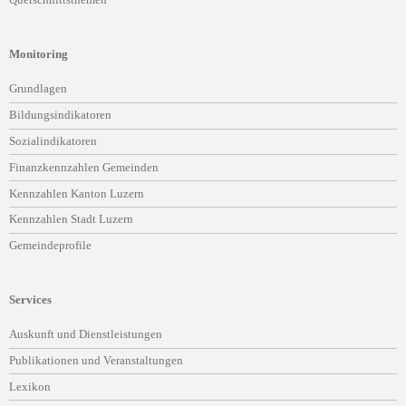
Querschnittsthemen
Monitoring
Navigation
Grundlagen
überspringen
Bildungsindikatoren
Sozialindikatoren
Finanzkennzahlen Gemeinden
Kennzahlen Kanton Luzern
Kennzahlen Stadt Luzern
Gemeindeprofile
Services
Navigation
Auskunft und Dienstleistungen
überspringen
Publikationen und Veranstaltungen
Lexikon