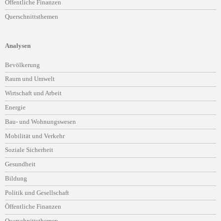
Öffentliche Finanzen
Querschnittsthemen
Analysen
Navigation
Bevölkerung
überspringen
Raum und Umwelt
Wirtschaft und Arbeit
Energie
Bau- und Wohnungswesen
Mobilität und Verkehr
Soziale Sicherheit
Gesundheit
Bildung
Politik und Gesellschaft
Öffentliche Finanzen