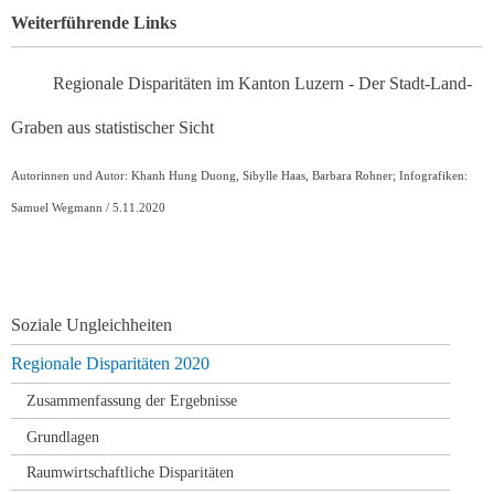
Weiterführende Links
Regionale Disparitäten im Kanton Luzern - Der Stadt-Land-
Graben aus statistischer Sicht
Autorinnen und Autor: Khanh Hung Duong, Sibylle Haas, Barbara Rohner; Infografiken:
Samuel Wegmann / 5.11.2020
Navigation
Soziale Ungleichheiten
überspringen
Regionale Disparitäten 2020
Zusammenfassung der Ergebnisse
Grundlagen
Raumwirtschaftliche Disparitäten