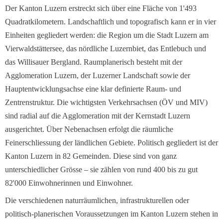
Der Kanton Luzern erstreckt sich über eine Fläche von 1'493
Quadratkilometern. Landschaftlich und topografisch kann er in vier
Einheiten gegliedert werden: die Region um die Stadt Luzern am
Vierwaldstättersee, das nördliche Luzernbiet, das Entlebuch und
das Willisauer Bergland. Raumplanerisch besteht mit der
Agglomeration Luzern, der Luzerner Landschaft sowie der
Hauptentwicklungsachse eine klar definierte Raum- und
Zentrenstruktur. Die wichtigsten Verkehrsachsen (ÖV und MIV)
sind radial auf die Agglomeration mit der Kernstadt Luzern
ausgerichtet. Über Nebenachsen erfolgt die räumliche
Feinerschliessung der ländlichen Gebiete. Politisch gegliedert ist der
Kanton Luzern in 82 Gemeinden. Diese sind von ganz
unterschiedlicher Grösse – sie zählen von rund 400 bis zu gut
82'000 Einwohnerinnen und Einwohner.
Die verschiedenen naturräumlichen, infrastrukturellen oder
politisch-planerischen Voraussetzungen im Kanton Luzern stehen in