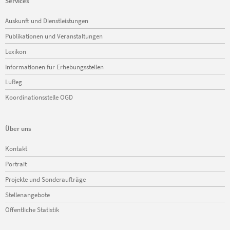
Services
Navigation
Auskunft und Dienstleistungen
überspringen
Publikationen und Veranstaltungen
Lexikon
Informationen für Erhebungsstellen
LuReg
Koordinationsstelle OGD
Über uns
Navigation
Kontakt
überspringen
Portrait
Projekte und Sonderaufträge
Stellenangebote
Öffentliche Statistik