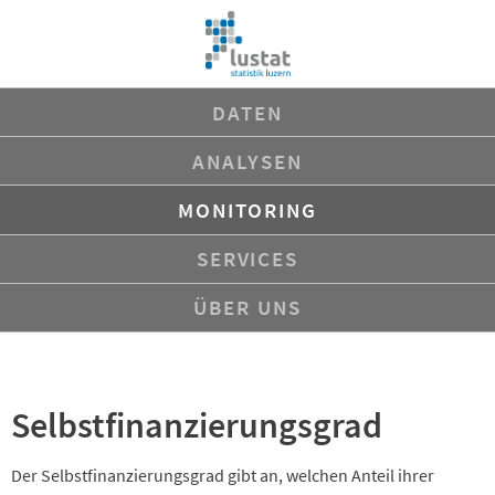
Navigation
DATEN
überspringen
ANALYSEN
MONITORING
SERVICES
ÜBER UNS
Selbstfinanzierungsgrad
Der Selbstfinanzierungsgrad gibt an, welchen Anteil ihrer