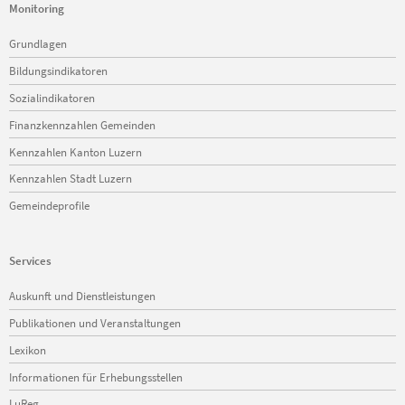
Monitoring
Navigation
Grundlagen
überspringen
Bildungsindikatoren
Sozialindikatoren
Finanzkennzahlen Gemeinden
Kennzahlen Kanton Luzern
Kennzahlen Stadt Luzern
Gemeindeprofile
Services
Navigation
Auskunft und Dienstleistungen
überspringen
Publikationen und Veranstaltungen
Lexikon
Informationen für Erhebungsstellen
LuReg