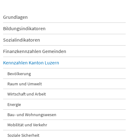
Navigation
Grundlagen
überspringen
Bildungsindikatoren
Sozialindikatoren
Finanzkennzahlen Gemeinden
Kennzahlen Kanton Luzern
Bevölkerung
Raum und Umwelt
Wirtschaft und Arbeit
Energie
Bau- und Wohnungswesen
Mobilität und Verkehr
Soziale Sicherheit