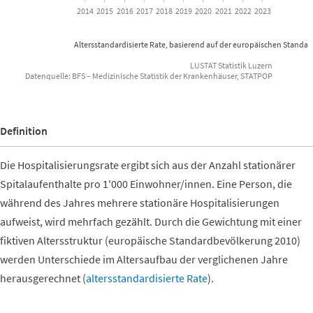
2014
2015
2016
2017
2018
2019
2020
2021
2022
2023
Altersstandardisierte Rate, basierend auf der europäischen Stand
LUSTAT Statistik Luzern
Datenquelle: BFS – Medizinische Statistik der Krankenhäuser, STATPOP
End of interactive chart.
Definition
Die Hospitalisierungsrate ergibt sich aus der Anzahl stationärer
Spitalaufenthalte pro 1'000 Einwohner/innen. Eine Person, die
während des Jahres mehrere stationäre Hospitalisierungen
aufweist, wird mehrfach gezählt. Durch die Gewichtung mit einer
fiktiven Altersstruktur (europäische Standardbevölkerung 2010)
werden Unterschiede im Altersaufbau der verglichenen Jahre
herausgerechnet (
altersstandardisierte Rate
).