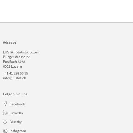
Adresse
LUSTAT Statistik Luzern
Burgerstrasse 22
Postfach 3768
6002 Luzern
+41 41 228 56 35
info@lustat.ch
Folgen Sie uns
Facebook
LinkedIn
Bluesky
Instagram