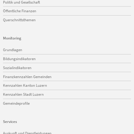
Politik und Gesellschaft
Öffentliche Finanzen
Querschnittsthemen
Monitoring
Navigation
Grundlagen
überspringen
Bildungsindikatoren
Sozialindikatoren
Finanzkennzahlen Gemeinden
Kennzahlen Kanton Luzern
Kennzahlen Stadt Luzern
Gemeindeprofile
Services
Navigation
Auskunft und Dienstleistungen