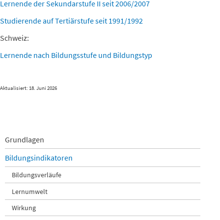
Lernende der Sekundarstufe II seit 2006/2007
Studierende auf Tertiärstufe seit 1991/1992
Schweiz:
Lernende nach Bildungsstufe und Bildungstyp
Aktualisiert: 18. Juni 2026
Navigation
Grundlagen
überspringen
Bildungsindikatoren
Bildungsverläufe
Lernumwelt
Wirkung