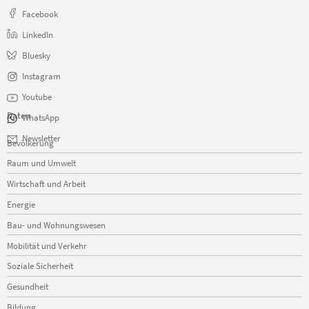
Facebook
LinkedIn
Bluesky
Instagram
Youtube
Daten
WhatsApp
Navigation
Newsletter
Bevölkerung
überspringen
Raum und Umwelt
Wirtschaft und Arbeit
Energie
Bau- und Wohnungswesen
Mobilität und Verkehr
Soziale Sicherheit
Gesundheit
Bildung