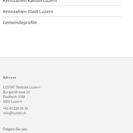
Kennzahlen Kanton Luzern
Kennzahlen Stadt Luzern
Gemeindeprofile
Adresse
LUSTAT Statistik Luzern
Burgerstrasse 22
Postfach 3768
6002 Luzern
+41 41 228 56 35
info@lustat.ch
Folgen Sie uns