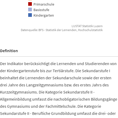
Primarschule
Basisstufe
Kindergarten
LUSTAT Statistik Luzern
Datenquelle: BFS - Statistik der Lernenden, Hochschulstatistik
End of interactive chart.
Definition
Der Indikator berücksichtigt die Lernenden und Studierenden von
der Kindergartenstufe bis zur Tertiärstufe. Die Sekundarstufe I
beinhaltet die Lernenden der Sekundarschule sowie der ersten
drei Jahre des Langzeitgymnasiums bzw. des erstes Jahrs des
Kurzzeitgymnasiums. Die Kategorie Sekundarstufe II -
Allgemeinbildung umfasst die nachobligatorischen Bildungsgänge
des Gymnasiums und der Fachmittelschule. Die Kategorie
Sekundarstufe II - Berufliche Grundbildung umfasst die drei- oder