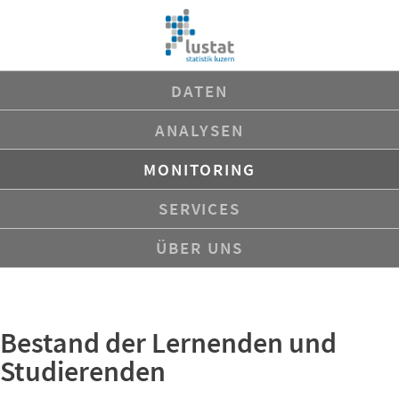
Navigation
DATEN
überspringen
ANALYSEN
MONITORING
SERVICES
ÜBER UNS
Bestand der Lernenden und
Studierenden