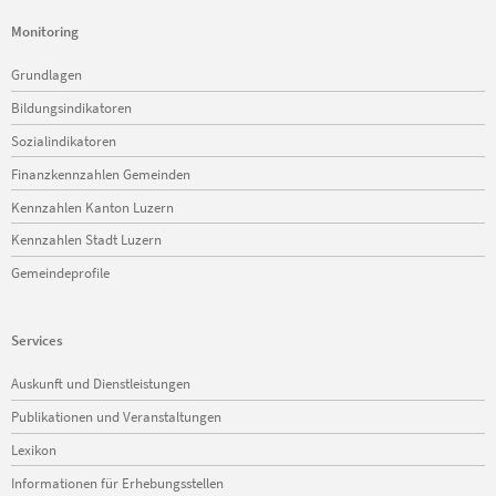
Monitoring
Navigation
Grundlagen
überspringen
Bildungsindikatoren
Sozialindikatoren
Finanzkennzahlen Gemeinden
Kennzahlen Kanton Luzern
Kennzahlen Stadt Luzern
Gemeindeprofile
Services
Navigation
Auskunft und Dienstleistungen
überspringen
Publikationen und Veranstaltungen
Lexikon
Informationen für Erhebungsstellen