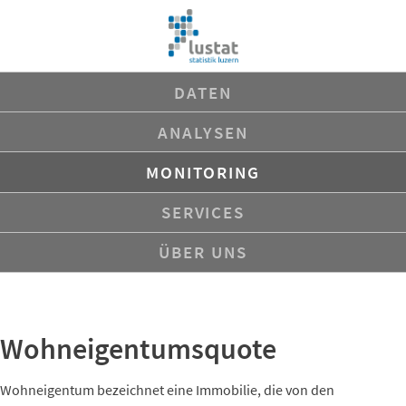
Navigation
DATEN
überspringen
ANALYSEN
MONITORING
SERVICES
ÜBER UNS
Wohneigentumsquote
Wohneigentum bezeichnet eine Immobilie, die von den