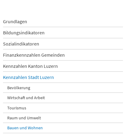
Navigation
Grundlagen
überspringen
Bildungsindikatoren
Sozialindikatoren
Finanzkennzahlen Gemeinden
Kennzahlen Kanton Luzern
Kennzahlen Stadt Luzern
Bevölkerung
Wirtschaft und Arbeit
Tourismus
Raum und Umwelt
Bauen und Wohnen