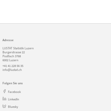
Adresse
LUSTAT Statistik Luzern
Burgerstrasse 22
Postfach 3768
6002 Luzern
+41 41 228 56 35
info@lustat.ch
Folgen Sie uns
Facebook
LinkedIn
Bluesky