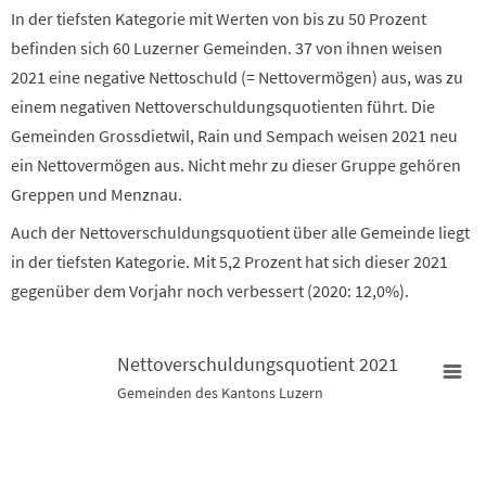
In der tiefsten Kategorie mit Werten von bis zu 50 Prozent
befinden sich 60 Luzerner Gemeinden. 37 von ihnen weisen
2021 eine negative Nettoschuld (= Nettovermögen) aus, was zu
einem negativen Nettoverschuldungsquotienten führt. Die
Gemeinden Grossdietwil, Rain und Sempach weisen 2021 neu
ein Nettovermögen aus. Nicht mehr zu dieser Gruppe gehören
Greppen und Menznau.
Auch der Nettoverschuldungsquotient über alle Gemeinde liegt
in der tiefsten Kategorie. Mit 5,2 Prozent hat sich dieser 2021
gegenüber dem Vorjahr noch verbessert (2020: 12,0%).
Nettoverschuldungsquotient 2021
Gemeinden des Kantons Luzern
Nettoverschuldungsquotient 2021
Map of unspecified region with 2 data series.