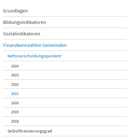
Navigation
Grundlagen
überspringen
Bildungsindikatoren
Sozialindikatoren
Finanzkennzahlen Gemeinden
Nettoverschuldungsquotient
2024
2023
2022
2021
2020
2019
2018
Selbstfinanzierungsgrad