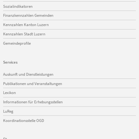
Sozialindikatoren
Finanzkennzahlen Gemeinden
Kennzahlen Kanton Luzern
Kennzahlen Stadt Luzern
Gemeindeprofile
Services
Navigation
Auskunft und Dienstleistungen
überspringen
Publikationen und Veranstaltungen
Lexikon
Informationen für Erhebungsstellen
LuReg
Koordinationsstelle OGD