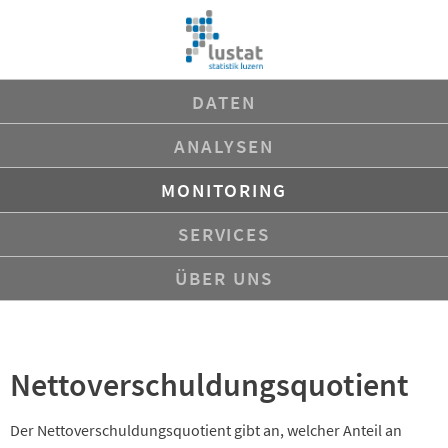
Navigation
DATEN
überspringen
ANALYSEN
MONITORING
SERVICES
ÜBER UNS
Nettoverschuldungsquotient
Der Nettoverschuldungsquotient gibt an, welcher Anteil an