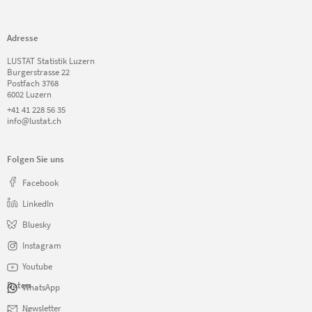
Adresse
LUSTAT Statistik Luzern
Burgerstrasse 22
Postfach 3768
6002 Luzern
+41 41 228 56 35
info@lustat.ch
Folgen Sie uns
Facebook
LinkedIn
Bluesky
Instagram
Youtube
Daten
WhatsApp
Navigation
Newsletter