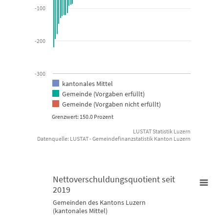
-100
-200
-300
kantonales Mittel
Gemeinde (Vorgaben erfüllt)
Gemeinde (Vorgaben nicht erfüllt)
Grenzwert: 150.0 Prozent
LUSTAT Statistik Luzern
Datenquelle: LUSTAT - Gemeindefinanzstatistik Kanton Luzern
End of interactive chart.
Nettoverschuldungsquotient seit
2019
Nettoverschuldungsquotient seit 2019
Gemeinden des Kantons Luzern
(kantonales Mittel)