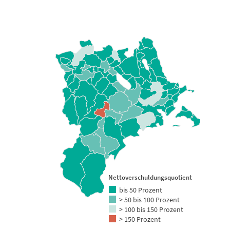
Gemeinden des Kantons Luzern
View as data table, Nettoverschuldungsquotient 2021
Nettoverschuldungsquotient
bis 50 Prozent
> 50 bis 100 Prozent
> 100 bis 150 Prozent
> 150 Prozent