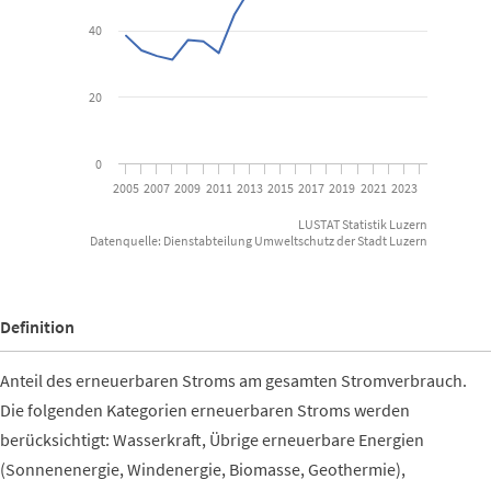
40
20
0
2005
2007
2009
2011
2013
2015
2017
2019
2021
2023
LUSTAT Statistik Luzern
Datenquelle: Dienstabteilung Umweltschutz der Stadt Luzern
End of interactive chart.
Definition
Anteil des erneuerbaren Stroms am gesamten Stromverbrauch.
Die folgenden Kategorien erneuerbaren Stroms werden
berücksichtigt: Wasserkraft, Übrige erneuerbare Energien
(Sonnenenergie, Windenergie, Biomasse, Geothermie),