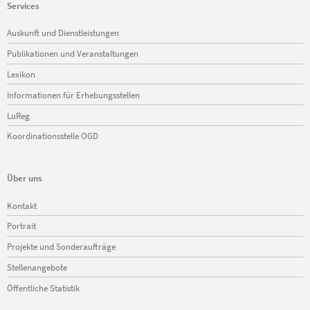
Services
Navigation
Auskunft und Dienstleistungen
überspringen
Publikationen und Veranstaltungen
Lexikon
Informationen für Erhebungsstellen
LuReg
Koordinationsstelle OGD
Über uns
Navigation
Kontakt
überspringen
Portrait
Projekte und Sonderaufträge
Stellenangebote
Öffentliche Statistik