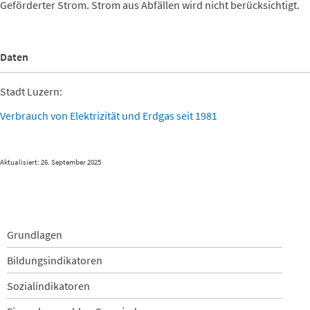
Geförderter Strom. Strom aus Abfällen wird nicht berücksichtigt.
Daten
Stadt Luzern:
Verbrauch von Elektrizität und Erdgas seit 1981
Aktualisiert: 26. September 2025
Navigation
Grundlagen
überspringen
Bildungsindikatoren
Sozialindikatoren