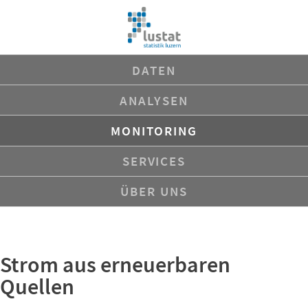
Navigation
DATEN
überspringen
ANALYSEN
MONITORING
SERVICES
ÜBER UNS
Strom aus erneuerbaren
Quellen