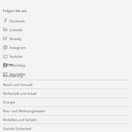
Folgen Sie uns
Facebook
LinkedIn
Bluesky
Instagram
Youtube
Daten
WhatsApp
Navigation
Newsletter
Bevölkerung
überspringen
Raum und Umwelt
Wirtschaft und Arbeit
Energie
Bau- und Wohnungswesen
Mobilität und Verkehr
Soziale Sicherheit