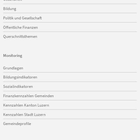
Bildung
Politik und Gesellschaft
Öffentliche Finanzen
Querschnittsthemen
Monitoring
Navigation
Grundlagen
überspringen
Bildungsindikatoren
Sozialindikatoren
Finanzkennzahlen Gemeinden
Kennzahlen Kanton Luzern
Kennzahlen Stadt Luzern
Gemeindeprofile