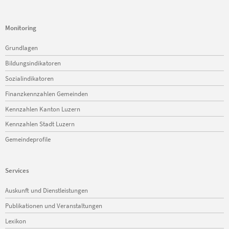
Monitoring
Navigation
Grundlagen
überspringen
Bildungsindikatoren
Sozialindikatoren
Finanzkennzahlen Gemeinden
Kennzahlen Kanton Luzern
Kennzahlen Stadt Luzern
Gemeindeprofile
Services
Navigation
Auskunft und Dienstleistungen
überspringen
Publikationen und Veranstaltungen
Lexikon