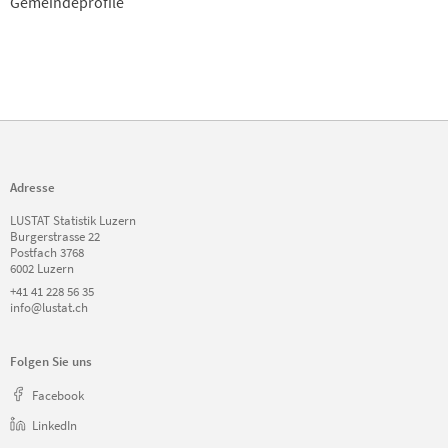
Gemeindeprofile
Adresse
LUSTAT Statistik Luzern
Burgerstrasse 22
Postfach 3768
6002 Luzern
+41 41 228 56 35
info@lustat.ch
Folgen Sie uns
Facebook
LinkedIn