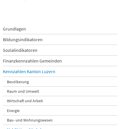
Navigation
Grundlagen
überspringen
Bildungsindikatoren
Sozialindikatoren
Finanzkennzahlen Gemeinden
Kennzahlen Kanton Luzern
Bevölkerung
Raum und Umwelt
Wirtschaft und Arbeit
Energie
Bau- und Wohnungswesen