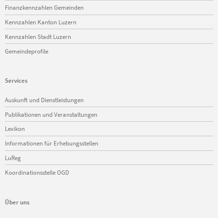
Finanzkennzahlen Gemeinden
Kennzahlen Kanton Luzern
Kennzahlen Stadt Luzern
Gemeindeprofile
Services
Navigation
Auskunft und Dienstleistungen
überspringen
Publikationen und Veranstaltungen
Lexikon
Informationen für Erhebungsstellen
LuReg
Koordinationsstelle OGD
Über uns
Navigation