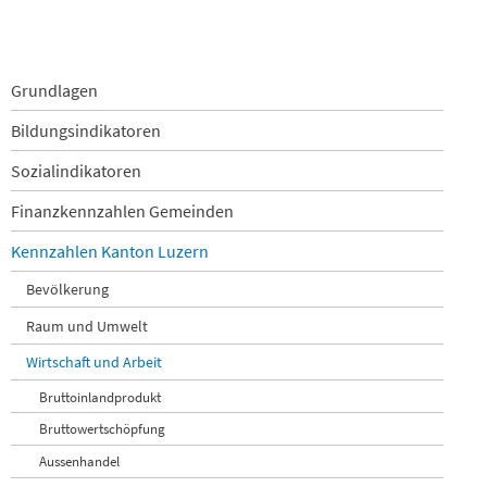
Navigation
Grundlagen
überspringen
Bildungsindikatoren
Sozialindikatoren
Finanzkennzahlen Gemeinden
Kennzahlen Kanton Luzern
Bevölkerung
Raum und Umwelt
Wirtschaft und Arbeit
Bruttoinlandprodukt
Bruttowertschöpfung
Aussenhandel