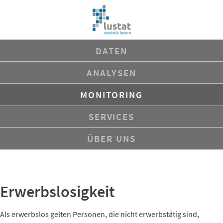
Navigation
DATEN
überspringen
ANALYSEN
MONITORING
SERVICES
ÜBER UNS
Erwerbslosigkeit
Als erwerbslos gelten Personen, die nicht erwerbstätig sind,