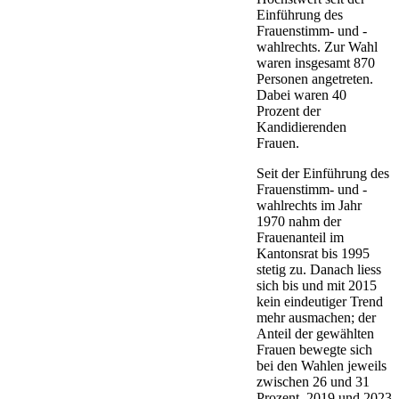
Einführung des
Frauenstimm- und -
wahlrechts. Zur Wahl
waren insgesamt 870
Personen angetreten.
Dabei waren 40
Prozent der
Kandidierenden
Frauen.
Seit der Einführung des
Frauenstimm- und -
wahlrechts im Jahr
1970 nahm der
Frauenanteil im
Kantonsrat bis 1995
stetig zu. Danach liess
sich bis und mit 2015
kein eindeutiger Trend
mehr ausmachen; der
Anteil der gewählten
Frauen bewegte sich
bei den Wahlen jeweils
zwischen 26 und 31
Prozent. 2019 und 2023