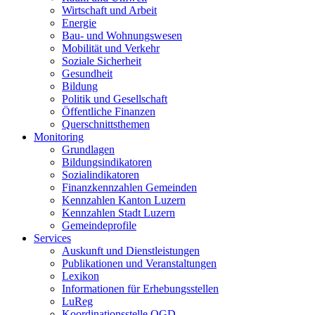
Wirtschaft und Arbeit
Energie
Bau- und Wohnungswesen
Mobilität und Verkehr
Soziale Sicherheit
Gesundheit
Bildung
Politik und Gesellschaft
Öffentliche Finanzen
Querschnittsthemen
Monitoring
Grundlagen
Bildungsindikatoren
Sozialindikatoren
Finanzkennzahlen Gemeinden
Kennzahlen Kanton Luzern
Kennzahlen Stadt Luzern
Gemeindeprofile
Services
Auskunft und Dienstleistungen
Publikationen und Veranstaltungen
Lexikon
Informationen für Erhebungsstellen
LuReg
Koordinationsstelle OGD