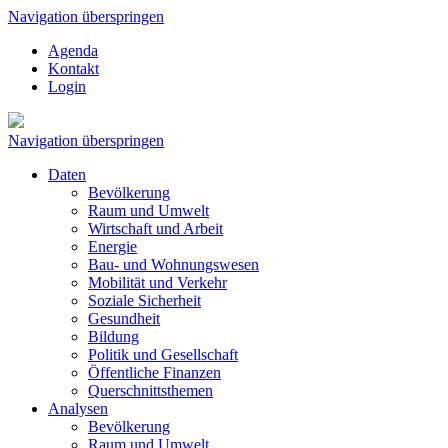
Navigation überspringen
Agenda
Kontakt
Login
Navigation überspringen
Daten
Bevölkerung
Raum und Umwelt
Wirtschaft und Arbeit
Energie
Bau- und Wohnungswesen
Mobilität und Verkehr
Soziale Sicherheit
Gesundheit
Bildung
Politik und Gesellschaft
Öffentliche Finanzen
Querschnittsthemen
Analysen
Bevölkerung
Raum und Umwelt