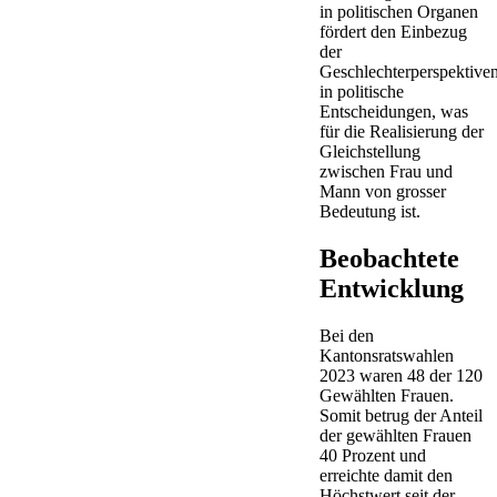
in politischen Organen
fördert den Einbezug
der
Geschlechterperspektive
in politische
Entscheidungen, was
für die Realisierung der
Gleichstellung
zwischen Frau und
Mann von grosser
Bedeutung ist.
Beobachtete
Entwicklung
Bei den
Kantonsratswahlen
2023 waren 48 der 120
Gewählten Frauen.
Somit betrug der Anteil
der gewählten Frauen
40 Prozent und
erreichte damit den
Höchstwert seit der