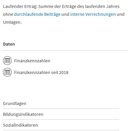
Laufender Ertrag: Summe der Erträge des laufenden Jahres
ohne
durchlaufende Beiträge
und
interne Verrechnungen
und
Umlagen.
Daten
Finanzkennzahlen
Finanzkennzahlen seit 2018
Navigation
Grundlagen
überspringen
Bildungsindikatoren
Sozialindikatoren