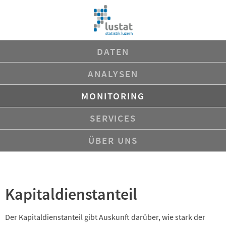
Navigation
DATEN
überspringen
ANALYSEN
MONITORING
SERVICES
ÜBER UNS
Kapitaldienstanteil
Der Kapitaldienstanteil gibt Auskunft darüber, wie stark der