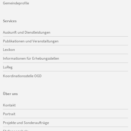
Gemeindeprofile
Services
Navigation
Auskunft und Dienstleistungen
überspringen
Publikationen und Veranstaltungen
Lexikon
Informationen für Erhebungsstellen
LuReg
Koordinationsstelle OGD
Über uns
Navigation
Kontakt
überspringen
Portrait
Projekte und Sonderaufträge