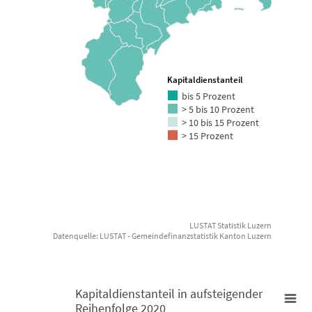
Kapitaldienstanteil
bis 5 Prozent
> 5 bis 10 Prozent
> 10 bis 15 Prozent
> 15 Prozent
LUSTAT Statistik Luzern
Datenquelle: LUSTAT - Gemeindefinanzstatistik Kanton Luzern
End of interactive chart.
Kapitaldienstanteil in aufsteigender
Reihenfolge 2020