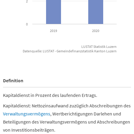
2
0
2019
2020
LUSTAT Statistik Luzern
Datenquelle: LUSTAT - Gemeindefinanzstatistik Kanton Luzern
End of interactive chart.
Definition
Kapitaldienst in Prozent des laufenden Ertrags.
Kapitaldienst: Nettozinsaufwand zuzüglich Abschreibungen des
Verwaltungsvermögens
, Wertberichtigungen Darlehen und
Beteiligungen des Verwaltungsvermögens und Abschreibungen
von Investitionsbeiträgen.