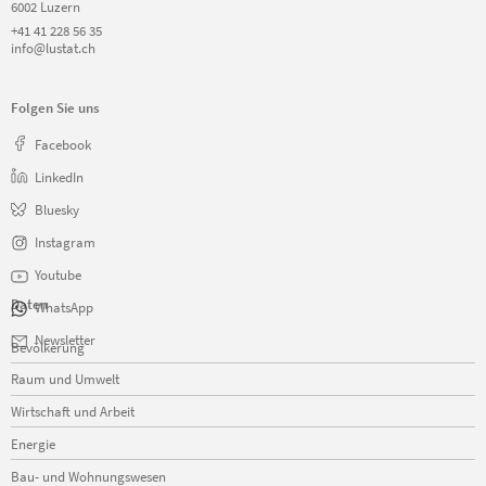
6002 Luzern
+41 41 228 56 35
info@lustat.ch
Folgen Sie uns
Facebook
LinkedIn
Bluesky
Instagram
Youtube
Daten
WhatsApp
Navigation
Newsletter
Bevölkerung
überspringen
Raum und Umwelt
Wirtschaft und Arbeit
Energie
Bau- und Wohnungswesen