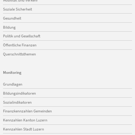
Mobilität und Verkehr
Soziale Sicherheit
Gesundheit
Bildung
Politik und Gesellschaft
Öffentliche Finanzen
Querschnittsthemen
Monitoring
Navigation
Grundlagen
überspringen
Bildungsindikatoren
Sozialindikatoren
Finanzkennzahlen Gemeinden
Kennzahlen Kanton Luzern
Kennzahlen Stadt Luzern