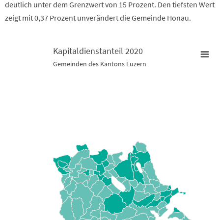
deutlich unter dem Grenzwert von 15 Prozent. Den tiefsten Wert
zeigt mit 0,37 Prozent unverändert die Gemeinde Honau.
Kapitaldienstanteil 2020
Gemeinden des Kantons Luzern
Kapitaldienstanteil 2020
Map of unspecified region with 2 data series.
Gemeinden des Kantons Luzern
View as data table, Kapitaldienstanteil 2020