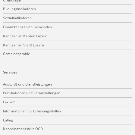
überspringen
Bildungsindikatoren
Sozialindikatoren
Finanzkennzahlen Gemeinden
Kennzahlen Kanton Luzern
Kennzahlen Stadt Luzern
Gemeindeprofile
Services
Navigation
Auskunft und Dienstleistungen
überspringen
Publikationen und Veranstaltungen
Lexikon
Informationen für Erhebungsstellen
LuReg
Koordinationsstelle OGD