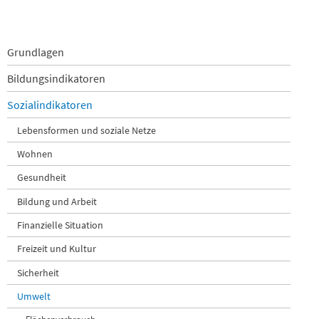
Navigation
Grundlagen
überspringen
Bildungsindikatoren
Sozialindikatoren
Lebensformen und soziale Netze
Wohnen
Gesundheit
Bildung und Arbeit
Finanzielle Situation
Freizeit und Kultur
Sicherheit
Umwelt
Flächenverbrauch