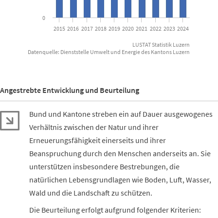
0
2015
2016
2017
2018
2019
2020
2021
2022
2023
2024
LUSTAT Statistik Luzern
Datenquelle: Dienststelle Umwelt und Energie des Kantons Luzern
End of interactive chart.
Angestrebte Entwicklung und Beurteilung
Bund und Kantone streben ein auf Dauer ausgewogenes
Verhältnis zwischen der Natur und ihrer
Erneuerungsfähigkeit einerseits und ihrer
Beanspruchung durch den Menschen anderseits an. Sie
unterstützen insbesondere Bestrebungen, die
natürlichen Lebensgrundlagen wie Boden, Luft, Wasser,
Wald und die Landschaft zu schützen.
Die Beurteilung erfolgt aufgrund folgender Kriterien: