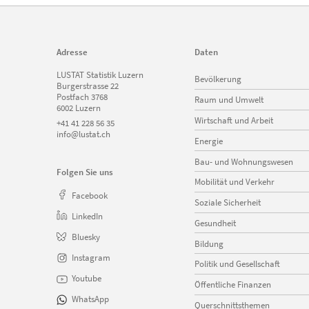
Adresse
Daten
Navigation
LUSTAT Statistik Luzern
Bevölkerung
überspringen
Burgerstrasse 22
Postfach 3768
Raum und Umwelt
6002 Luzern
Wirtschaft und Arbeit
+41 41 228 56 35
info@lustat.ch
Energie
Bau- und Wohnungswesen
Folgen Sie uns
Mobilität und Verkehr
Facebook
Soziale Sicherheit
LinkedIn
Gesundheit
Bluesky
Bildung
Instagram
Politik und Gesellschaft
Youtube
Öffentliche Finanzen
WhatsApp
Querschnittsthemen