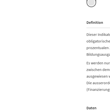
Definition
Dieser Indikat
obligatorisch
prozentualen 
Bildungsausga
Es werden nur 
zwischen dem 
ausgewiesen w
Die ausserord
(Finanzierung
Daten