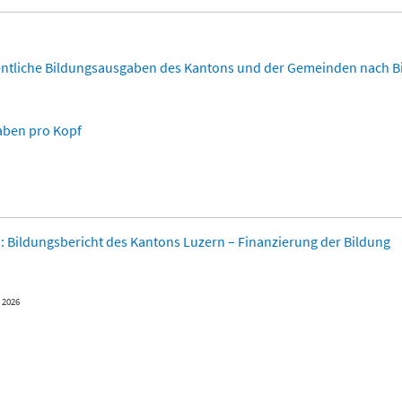
entliche Bildungsausgaben des Kantons und der Gemeinden nach Bi
aben pro Kopf
: Bildungsbericht des Kantons Luzern – Finanzierung der Bildung
l 2026