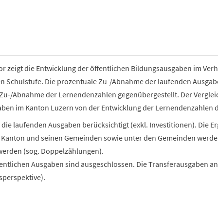
or zeigt die Entwicklung der öffentlichen Bildungsausgaben im Ver
en Schulstufe. Die prozentuale Zu-/Abnahme der laufenden Ausga
Zu-/Abnahme der Lernendenzahlen gegenübergestellt. Der Vergleich
ben im Kanton Luzern von der Entwicklung der Lernendenzahlen de
die laufenden Ausgaben berücksichtigt (exkl. Investitionen). Die Er
Kanton und seinen Gemeinden sowie unter den Gemeinden werden
erden (sog. Doppelzählungen).
entlichen Ausgaben sind ausgeschlossen. Die Transferausgaben an 
sperspektive).