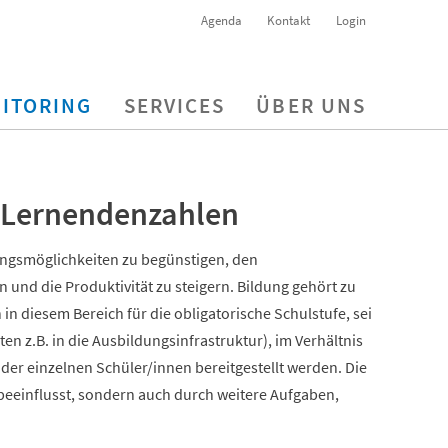
Agenda
Kontakt
Login
ITORING
SERVICES
ÜBER UNS
n Lernendenzahlen
tungsmöglichkeiten zu begünstigen, den
und die Produktivität zu steigern. Bildung gehört zu
n diesem Bereich für die obligatorische Schulstufe, sei
n z.B. in die Ausbildungsinfrastruktur), im Verhältnis
g der einzelnen Schüler/innen bereitgestellt werden. Die
beeinflusst, sondern auch durch weitere Aufgaben,