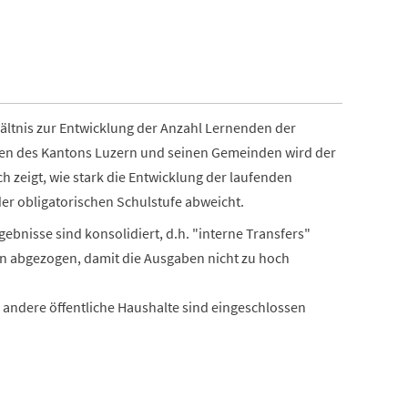
hältnis zur Entwicklung der Anzahl Lernenden der
ben des Kantons Luzern und seinen Gemeinden wird der
 zeigt, wie stark die Entwicklung der laufenden
r obligatorischen Schulstufe abweicht.
gebnisse sind konsolidiert, d.h. "interne Transfers"
 abgezogen, damit die Ausgaben nicht zu hoch
andere öffentliche Haushalte sind eingeschlossen