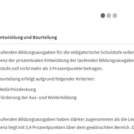
•
•
•
ntwicklung und Beurteilung
aufenden Bildungsausgaben für die obligatorische Schulstufe solle
renz der prozentualen Entwicklung der laufenden Bildungsausgab
stufe soll nicht mehr als 3 Prozentpunkte betragen.
eurteilung erfolgt aufgrund folgender Kriterien:
Bedürfnisdeckung
Förderung der Aus- und Weiterbildung
aufenden Bildungsausgaben haben stärker zugenommen als die Ler
renz liegt mit 3,4 Prozentpunkten über dem gewünschten Bereich. Di