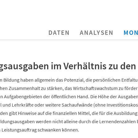
DATEN
ANALYSEN
MON
gsausgaben im Verhältnis zu de
in Bildung haben allgemein das Potenzial, die persönlichen Entfal
ichen Zusammenhalt zu stärken, das Wirtschaftswachstum zu fördern 
n Aufgabengebieten der öffentlichen Hand. Die Höhe der Ausgaben i
l und Lehrkräfte oder weitere Sachaufwände (ohne Investitionskoste
en gibt Hinweise auf die finanziellen Mittel, die für die Ausbildun
Bildungsausgaben werden nicht alleine durch die Lernendenzahlen 
h Leistungsauftrag schwanken können.