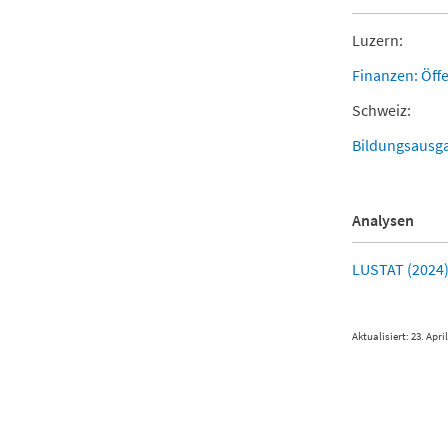
Luzern:
Finanzen: Öff
Schweiz:
Bildungsausg
Analysen
LUSTAT (2024)
Aktualisiert: 23. Apri