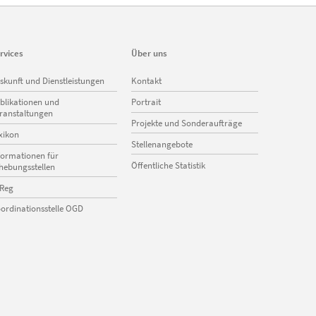
rvices
Über uns
vigation
Navigation
skunft und Dienstleistungen
Kontakt
erspringen
überspringen
blikationen und
Portrait
ranstaltungen
Projekte und Sonderaufträge
xikon
Stellenangebote
formationen für
Öffentliche Statistik
hebungsstellen
Reg
ordinationsstelle OGD