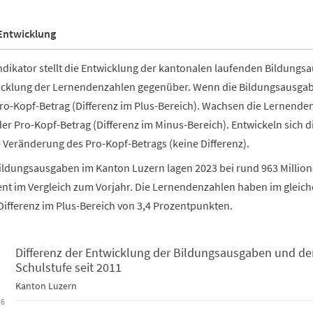
Entwicklung
ndikator stellt die Entwicklung der kantonalen laufenden Bildungsa
cklung der Lernendenzahlen gegenüber. Wenn die Bildungsausgaben
ro-Kopf-Betrag (Differenz im Plus-Bereich). Wachsen die Lernenden
der Pro-Kopf-Betrag (Differenz im Minus-Bereich). Entwickeln sich 
 Veränderung des Pro-Kopf-Betrags (keine Differenz).
ildungsausgaben im Kanton Luzern lagen 2023 bei rund 963 Million
nt im Vergleich zum Vorjahr. Die Lernendenzahlen haben im gleic
Differenz im Plus-Bereich von 3,4 Prozentpunkten.
Differenz der Entwicklung der Bildungsausgaben und de
Schulstufe seit 2011
er Entwicklung der Bildungsausgaben und der Lernendenzahl der o
Kanton Luzern
 chart with 3 data series.
6