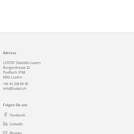
Adresse
LUSTAT Statistik Luzern
Burgerstrasse 22
Postfach 3768
6002 Luzern
+41 41 228 56 35
info@lustat.ch
Folgen Sie uns
Facebook
LinkedIn
Bluesky