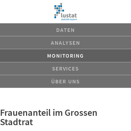
Navigation
DATEN
überspringen
ANALYSEN
MONITORING
SERVICES
ÜBER UNS
Frauenanteil im Grossen
Stadtrat