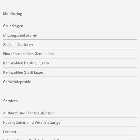
Monitoring
Navigation
Grundlagen
überspringen
Bildungsindikatoren
Sozialindikatoren
Finanzkennzahlen Gemeinden
Kennzahlen Kanton Luzern
Kennzahlen Stadt Luzern
Gemeindeprofile
Services
Navigation
Auskunft und Dienstleistungen
überspringen
Publikationen und Veranstaltungen
Lexikon