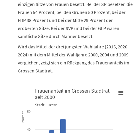
einzigen Sitze von Frauen besetzt. Bei der SP besetzen die
Frauen 54 Prozent, bei den Grünen 50 Prozent, bei der
FDP 38 Prozent und bei der Mitte 29 Prozent der
eroberten Sitze. Bei der SVP und bei der GLP waren
sämtliche Sitze durch Männer besetzt.
Wird das Mittel der drei jüngsten Wahljahre (2016, 2020,
2024) mit dem Mittel der Wahljahre 2000, 2004 und 2009
verglichen, zeigt sich ein Rückgang des Frauenanteils im
Grossen Stadtrat.
Frauenanteil im Grossen Stadtrat
seit 2000
Frauenanteil im Grossen Stadtrat seit 2000
Stadt Luzern
Bar chart with 7 bars.
50
Prozent
Stadt Luzern
40
View as data table, Frauenanteil im Grossen Stadtrat seit