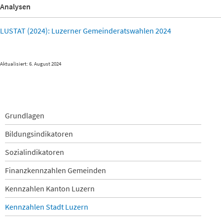
Analysen
LUSTAT (2024): Luzerner Gemeinderatswahlen 2024
Aktualisiert: 6. August 2024
Navigation
Grundlagen
überspringen
Bildungsindikatoren
Sozialindikatoren
Finanzkennzahlen Gemeinden
Kennzahlen Kanton Luzern
Kennzahlen Stadt Luzern