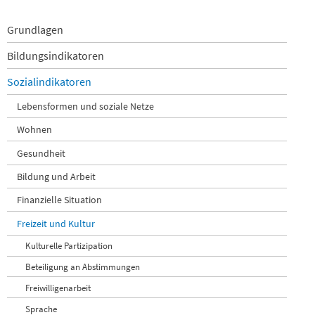
Navigation
Grundlagen
überspringen
Bildungsindikatoren
Sozialindikatoren
Lebensformen und soziale Netze
Wohnen
Gesundheit
Bildung und Arbeit
Finanzielle Situation
Freizeit und Kultur
Kulturelle Partizipation
Beteiligung an Abstimmungen
Freiwilligenarbeit
Sprache