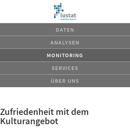
Navigation
DATEN
überspringen
ANALYSEN
MONITORING
SERVICES
ÜBER UNS
Zufriedenheit mit dem
Kulturangebot