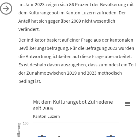
Im Jahr 2023 zeigen sich 86 Prozent der Bevölkerung mit
dem Kulturangebot im Kanton Luzern zufrieden. Der
Anteil hat sich gegenüber 2009 nicht wesentlich
verändert.
Der Indikator basiert auf einer Frage aus der kantonalen
Bevölkerungsbefragung. Für die Befragung 2023 wurden
die Antwortmöglichkeiten auf diese Frage überarbeitet.
Es ist deshalb davon auszugehen, dass zumindest ein Teil
der Zunahme zwischen 2019 und 2023 methodisch
bedingt ist.
Mit dem Kulturangebot Zufriedene
seit 2009
Mit dem Kulturangebot Zufriedene seit 2009
Kanton Luzern
Combination chart with 2 data series.
100
Kanton Luzern