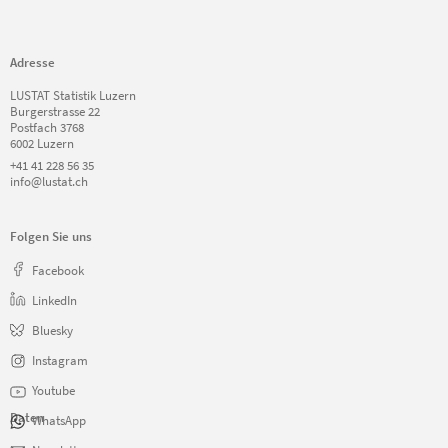
Adresse
LUSTAT Statistik Luzern
Burgerstrasse 22
Postfach 3768
6002 Luzern
+41 41 228 56 35
info@lustat.ch
Folgen Sie uns
Facebook
LinkedIn
Bluesky
Instagram
Youtube
Daten
WhatsApp