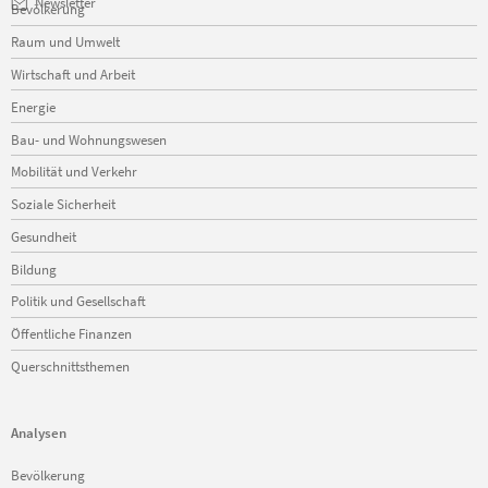
Navigation
Newsletter
Bevölkerung
überspringen
Raum und Umwelt
Wirtschaft und Arbeit
Energie
Bau- und Wohnungswesen
Mobilität und Verkehr
Soziale Sicherheit
Gesundheit
Bildung
Politik und Gesellschaft
Öffentliche Finanzen
Querschnittsthemen
Analysen
Navigation
Bevölkerung
überspringen