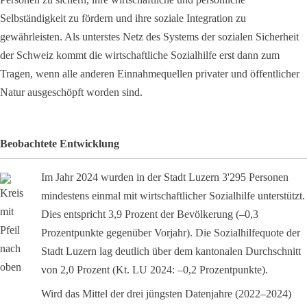
Selbständigkeit zu fördern und ihre soziale Integration zu
gewährleisten. Als unterstes Netz des Systems der sozialen Sicherheit
der Schweiz kommt die wirtschaftliche Sozialhilfe erst dann zum
Tragen, wenn alle anderen Einnahmequellen privater und öffentlicher
Natur ausgeschöpft worden sind.
Beobachtete Entwicklung
Im Jahr 2024 wurden in der Stadt Luzern 3'295 Personen
mindestens einmal mit wirtschaftlicher Sozialhilfe unterstützt.
Dies entspricht 3,9 Prozent der Bevölkerung (–0,3
Prozentpunkte gegenüber Vorjahr). Die Sozialhilfequote der
Stadt Luzern lag deutlich über dem kantonalen Durchschnitt
von 2,0 Prozent (Kt. LU 2024: –0,2 Prozentpunkte).
Wird das Mittel der drei jüngsten Datenjahre (2022–2024)