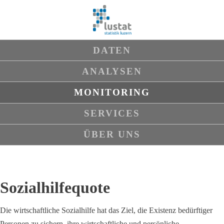
Navigation
DATEN
überspringen
ANALYSEN
MONITORING
SERVICES
ÜBER UNS
Sozialhilfequote
Die wirtschaftliche Sozialhilfe hat das Ziel, die Existenz bedürftiger
Personen zu sichern, ihre wirtschaftliche und persönliche