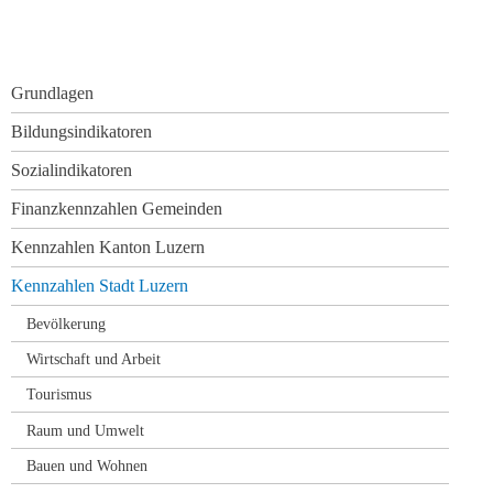
Navigation
Grundlagen
überspringen
Bildungsindikatoren
Sozialindikatoren
Finanzkennzahlen Gemeinden
Kennzahlen Kanton Luzern
Kennzahlen Stadt Luzern
Bevölkerung
Wirtschaft und Arbeit
Tourismus
Raum und Umwelt
Bauen und Wohnen