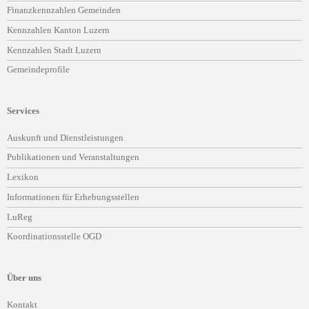
Finanzkennzahlen Gemeinden
Kennzahlen Kanton Luzern
Kennzahlen Stadt Luzern
Gemeindeprofile
Services
Navigation
Auskunft und Dienstleistungen
überspringen
Publikationen und Veranstaltungen
Lexikon
Informationen für Erhebungsstellen
LuReg
Koordinationsstelle OGD
Über uns
Navigation
Kontakt