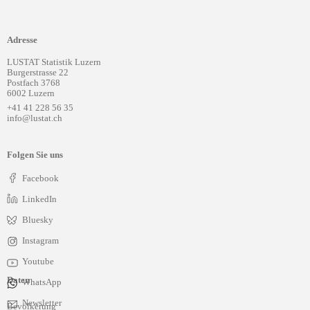
Adresse
LUSTAT Statistik Luzern
Burgerstrasse 22
Postfach 3768
6002 Luzern
+41 41 228 56 35
info@lustat.ch
Folgen Sie uns
Facebook
LinkedIn
Bluesky
Instagram
Youtube
Daten
WhatsApp
Navigation
Newsletter
Bevölkerung