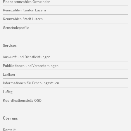
Finanzkennzahlen Gemeinden
Kennzahlen Kanton Luzern
Kennzahlen Stadt Luzern
Gemeindeprofile
Services
Navigation
Auskunft und Dienstleistungen
überspringen
Publikationen und Veranstaltungen
Lexikon
Informationen für Erhebungsstellen
LuReg
Koordinationsstelle OGD
Über uns
Navigation
Kontakt