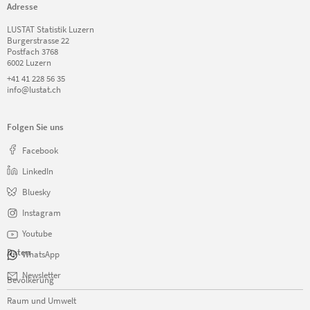
Adresse
LUSTAT Statistik Luzern
Burgerstrasse 22
Postfach 3768
6002 Luzern
+41 41 228 56 35
info@lustat.ch
Folgen Sie uns
Facebook
LinkedIn
Bluesky
Instagram
Youtube
Daten
WhatsApp
Navigation
Newsletter
Bevölkerung
überspringen
Raum und Umwelt