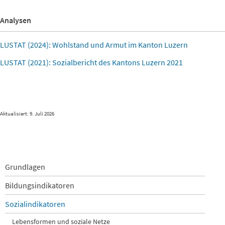
Analysen
LUSTAT (2024): Wohlstand und Armut im Kanton Luzern
LUSTAT (2021): Sozialbericht des Kantons Luzern 2021
Aktualisiert: 9. Juli 2026
Navigation
Grundlagen
überspringen
Bildungsindikatoren
Sozialindikatoren
Lebensformen und soziale Netze