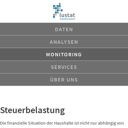
Navigation
DATEN
überspringen
ANALYSEN
MONITORING
SERVICES
ÜBER UNS
Steuerbelastung
Die finanzielle Situation der Haushalte ist nicht nur abhängig von