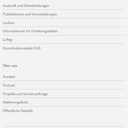
Navigation
Auskunft und Dienstleistungen
überspringen
Publikationen und Veranstaltungen
Lexikon
Informationen für Erhebungsstellen
LuReg
Koordinationsstelle OGD
Über uns
Navigation
Kontakt
überspringen
Portrait
Projekte und Sonderaufträge
Stellenangebote
Öffentliche Statistik