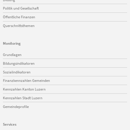
Politik und Gesellschaft
Öffentliche Finanzen
Querschnittsthemen
Monitoring
Navigation
Grundlagen
überspringen
Bildungsindikatoren
Sozialindikatoren
Finanzkennzahlen Gemeinden
Kennzahlen Kanton Luzern
Kennzahlen Stadt Luzern
Gemeindeprofile
Services