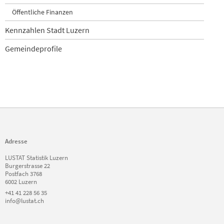
Öffentliche Finanzen
Kennzahlen Stadt Luzern
Gemeindeprofile
Adresse
LUSTAT Statistik Luzern
Burgerstrasse 22
Postfach 3768
6002 Luzern
+41 41 228 56 35
info@lustat.ch