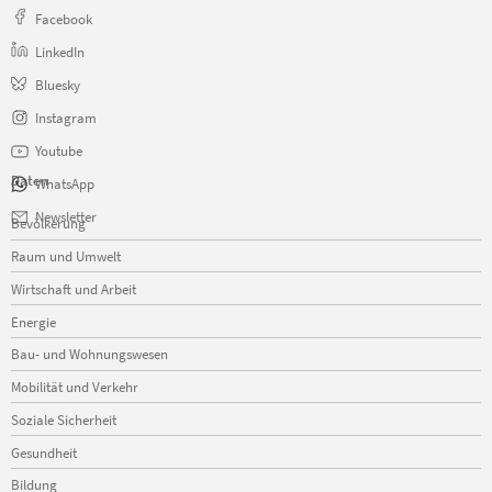
Facebook
LinkedIn
Bluesky
Instagram
Youtube
Daten
WhatsApp
Navigation
Newsletter
Bevölkerung
überspringen
Raum und Umwelt
Wirtschaft und Arbeit
Energie
Bau- und Wohnungswesen
Mobilität und Verkehr
Soziale Sicherheit
Gesundheit
Bildung