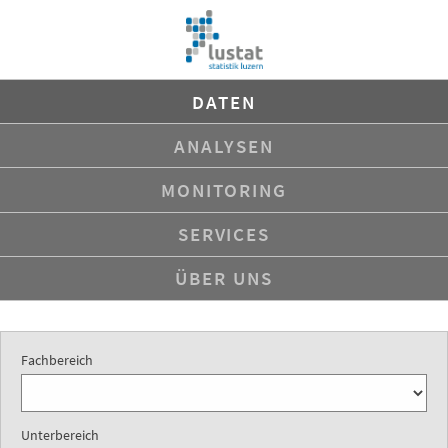
Navigation
DATEN
überspringen
ANALYSEN
MONITORING
SERVICES
ÜBER UNS
Fachbereich
Unterbereich