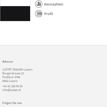
Kennzahlen
Profil
Adresse
LUSTAT Statistik Luzern
Burgerstrasse 22
Postfach 3768
6002 Luzern
+41 41 228 56 35
info@lustat.ch
Folgen Sie uns