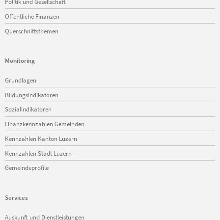
Politik und Gesellschaft
Öffentliche Finanzen
Querschnittsthemen
Monitoring
Navigation
Grundlagen
überspringen
Bildungsindikatoren
Sozialindikatoren
Finanzkennzahlen Gemeinden
Kennzahlen Kanton Luzern
Kennzahlen Stadt Luzern
Gemeindeprofile
Services
Navigation
Auskunft und Dienstleistungen