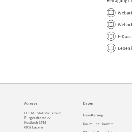
Befragung im
Webart
Webart
E-Doss
Leben 
Adresse
Daten
Navigation
LUSTAT Statistik Luzern
Bevölkerung
überspringen
Burgerstrasse 22
Postfach 3768
Raum und Umwelt
6002 Luzern