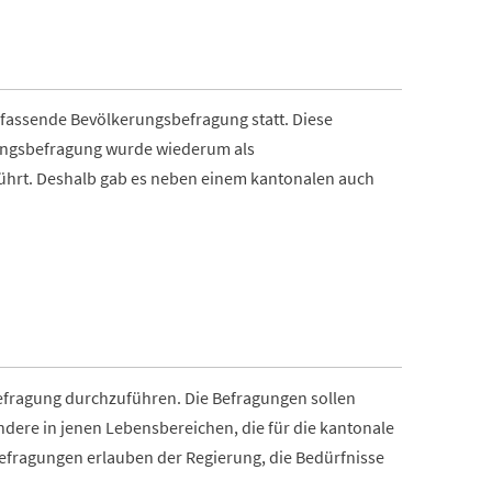
fassende Bevölkerungsbefragung statt. Diese
ungsbefragung wurde wiederum als
hrt. Deshalb gab es neben einem kantonalen auch
efragung durchzuführen. Die Befragungen sollen
dere in jenen Lebensbereichen, die für die kantonale
sbefragungen erlauben der Regierung, die Bedürfnisse