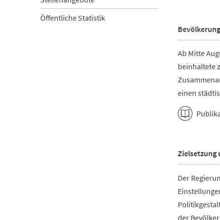
Öffentliche Statistik
Bevölkerung
Ab Mitte Aug
beinhaltete
Zusammenarb
einen städti
Publik
Zielsetzung
Der Regierun
Einstellunge
Politikgesta
der Bevölker