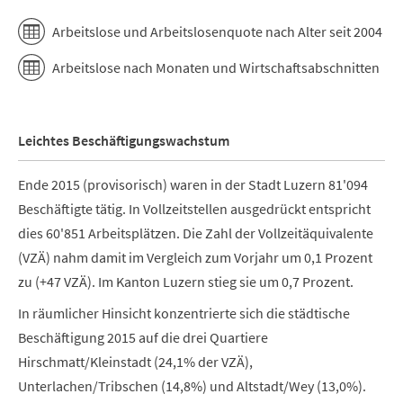
Arbeitslose und Arbeitslosenquote nach Alter seit 2004
Arbeitslose nach Monaten und Wirtschaftsabschnitten
Leichtes Beschäftigungswachstum
Ende 2015 (provisorisch) waren in der Stadt Luzern 81'094
Beschäftigte tätig. In Vollzeitstellen ausgedrückt entspricht
dies 60'851 Arbeitsplätzen. Die Zahl der Vollzeitäquivalente
(VZÄ) nahm damit im Vergleich zum Vorjahr um 0,1 Prozent
zu (+47 VZÄ). Im Kanton Luzern stieg sie um 0,7 Prozent.
In räumlicher Hinsicht konzentrierte sich die städtische
Beschäftigung 2015 auf die drei Quartiere
Hirschmatt/Kleinstadt (24,1% der VZÄ),
Unterlachen/Tribschen (14,8%) und Altstadt/Wey (13,0%).