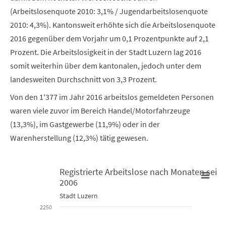
(Arbeitslosenquote 2010: 3,1% / Jugendarbeitslosenquote
2010: 4,3%). Kantonsweit erhöhte sich die Arbeitslosenquote
2016 gegenüber dem Vorjahr um 0,1 Prozentpunkte auf 2,1
Prozent. Die Arbeitslosigkeit in der Stadt Luzern lag 2016
somit weiterhin über dem kantonalen, jedoch unter dem
landesweiten Durchschnitt von 3,3 Prozent.
Von den 1'377 im Jahr 2016 arbeitslos gemeldeten Personen
waren viele zuvor im Bereich Handel/Motorfahrzeuge
(13,3%), im Gastgewerbe (11,9%) oder in der
Warenherstellung (12,3%) tätig gewesen.
Registrierte Arbeitslose nach Monaten seit
2006
Registrierte Arbeitslose nach Monaten seit 2006
Stadt Luzern
2250
Line chart with 2 lines.