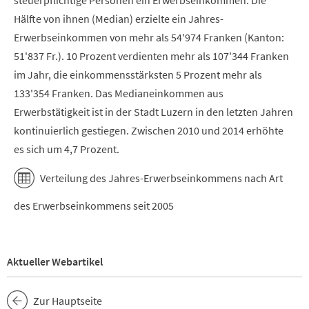
steuerpflichtige Personen ein Erwerbseinkommen. Die
Hälfte von ihnen (Median) erzielte ein Jahres-
Erwerbseinkommen von mehr als 54'974 Franken (Kanton:
51'837 Fr.). 10 Prozent verdienten mehr als 107'344 Franken
im Jahr, die einkommensstärksten 5 Prozent mehr als
133'354 Franken. Das Medianeinkommen aus
Erwerbstätigkeit ist in der Stadt Luzern in den letzten Jahren
kontinuierlich gestiegen. Zwischen 2010 und 2014 erhöhte
es sich um 4,7 Prozent.
Verteilung des Jahres-Erwerbseinkommens nach Art
des Erwerbseinkommens seit 2005
Aktueller Webartikel
Zur Hauptseite