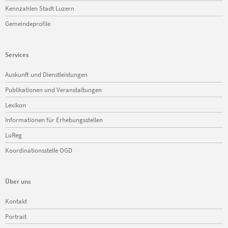
Kennzahlen Stadt Luzern
Gemeindeprofile
Services
Navigation
Auskunft und Dienstleistungen
überspringen
Publikationen und Veranstaltungen
Lexikon
Informationen für Erhebungsstellen
LuReg
Koordinationsstelle OGD
Über uns
Navigation
Kontakt
überspringen
Portrait