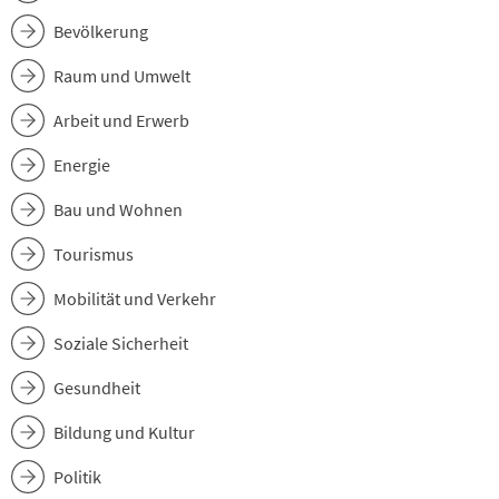
Bevölkerung
Raum und Umwelt
Arbeit und Erwerb
Energie
Bau und Wohnen
Tourismus
Mobilität und Verkehr
Soziale Sicherheit
Gesundheit
Bildung und Kultur
Politik