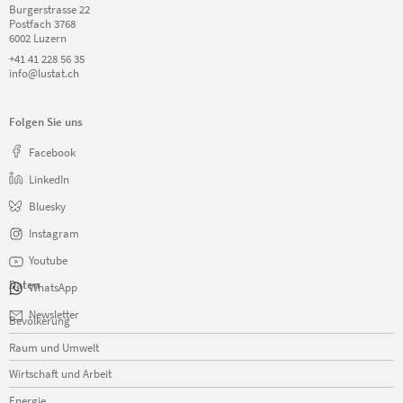
Burgerstrasse 22
Postfach 3768
6002 Luzern
+41 41 228 56 35
info@lustat.ch
Folgen Sie uns
Facebook
LinkedIn
Bluesky
Instagram
Youtube
Daten
WhatsApp
Navigation
Newsletter
Bevölkerung
überspringen
Raum und Umwelt
Wirtschaft und Arbeit
Energie