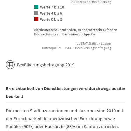
in Prozent der Bevölkerung
Werte 7 bis 10
Werte 4 bis 6
Werte 0 bis 3
0 bedeutet sehr unzufrieden, 10 bedeutet sehr zufrieden
Hochrechnung auf Basis einer Stichprobe
LUSTAT Statistik Luzern
Datenquelle: LUSTAT - Bevölkerungsbefragung
End of interactive chart.
Bevölkerungsbefragung 2019
Erreichbarkeit von Dienstleistungen wird durchwegs positiv
beurteilt
Die meisten Stadtluzernerinnen und -luzerner sind 2019 mit
der Erreichbarkeit der medizinischen Einrichtungen wie
Spitäler (90%) oder Hausärzte (88%) im Kanton zufrieden.