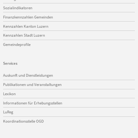
Sozialindikatoren
Finanzkennzahlen Gemeinden
Kennzahlen Kanton Luzern
Kennzahlen Stadt Luzern
Gemeindeprofile
Services
Navigation
Auskunft und Dienstleistungen
überspringen
Publikationen und Veranstaltungen
Lexikon
Informationen für Erhebungsstellen
LuReg
Koordinationsstelle OGD