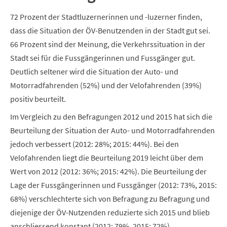
72 Prozent der Stadtluzernerinnen und -luzerner finden,
dass die Situation der ÖV-Benutzenden in der Stadt gut sei.
66 Prozent sind der Meinung, die Verkehrssituation in der
Stadt sei für die Fussgängerinnen und Fussgänger gut.
Deutlich seltener wird die Situation der Auto- und
Motorradfahrenden (52%) und der Velofahrenden (39%)
positiv beurteilt.
Im Vergleich zu den Befragungen 2012 und 2015 hat sich die
Beurteilung der Situation der Auto- und Motorradfahrenden
jedoch verbessert (2012: 28%; 2015: 44%). Bei den
Velofahrenden liegt die Beurteilung 2019 leicht über dem
Wert von 2012 (2012: 36%; 2015: 42%). Die Beurteilung der
Lage der Fussgängerinnen und Fussgänger (2012: 73%, 2015:
68%) verschlechterte sich von Befragung zu Befragung und
diejenige der ÖV-Nutzenden reduzierte sich 2015 und blieb
anschliessend konstant (2012: 79%, 2015: 72%).