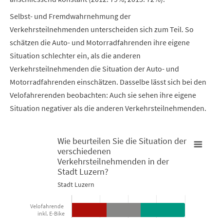
Selbst- und Fremdwahrnehmung der
Verkehrsteilnehmenden unterscheiden sich zum Teil. So
schätzen die Auto- und Motorradfahrenden ihre eigene
Situation schlechter ein, als die anderen
Verkehrsteilnehmenden die Situation der Auto- und
Motorradfahrenden einschätzen. Dasselbe lässt sich bei den
Velofahrerenden beobachten: Auch sie sehen ihre eigene
Situation negativer als die anderen Verkehrsteilnehmenden.
Wie beurteilen Sie die Situation der
verschiedenen
Wie beurteilen Sie die Situation der verschiedenen Verkehrste
Verkehrsteilnehmenden in der
Stadt Luzern?
Bar chart with 3 data series.
Stadt Luzern
Stadt Luzern
Velofahrende
inkl. E-Bike