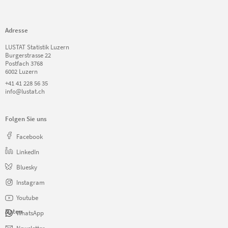
Adresse
LUSTAT Statistik Luzern
Burgerstrasse 22
Postfach 3768
6002 Luzern
+41 41 228 56 35
info@lustat.ch
Folgen Sie uns
Facebook
LinkedIn
Bluesky
Instagram
Youtube
Daten
WhatsApp
Navigation
Newsletter