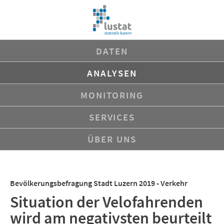
Navigation
DATEN
überspringen
ANALYSEN
MONITORING
SERVICES
ÜBER UNS
Bevölkerungsbefragung Stadt Luzern 2019 - Verkehr
Situation der Velofahrenden
wird am negativsten beurteilt