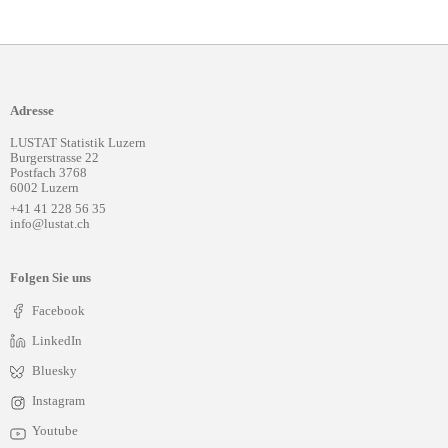
Adresse
LUSTAT Statistik Luzern
Burgerstrasse 22
Postfach 3768
6002 Luzern
+41 41 228 56 35
info@lustat.ch
Folgen Sie uns
Facebook
LinkedIn
Bluesky
Instagram
Youtube