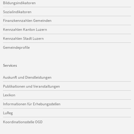
Bildungsindikatoren
Sozialindikatoren
Finanzkennzahlen Gemeinden
Kennzahlen Kanton Luzern
Kennzahlen Stadt Luzern
Gemeindeprofile
Services
Navigation
Auskunft und Dienstleistungen
überspringen
Publikationen und Veranstaltungen
Lexikon
Informationen für Erhebungsstellen
LuReg
Koordinationsstelle OGD