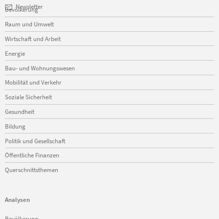
Navigation
Newsletter
Bevölkerung
überspringen
Raum und Umwelt
Wirtschaft und Arbeit
Energie
Bau- und Wohnungswesen
Mobilität und Verkehr
Soziale Sicherheit
Gesundheit
Bildung
Politik und Gesellschaft
Öffentliche Finanzen
Querschnittsthemen
Analysen
Navigation
Bevölkerung