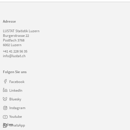
Adresse
LUSTAT Statistik Luzern
Burgerstrasse 22
Postfach 3768
6002 Luzern
+41 41 228 56 35
info@lustat.ch
Folgen Sie uns
Facebook
LinkedIn
Bluesky
Instagram
Youtube
Daten
WhatsApp