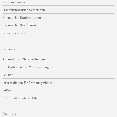
Sozialindikatoren
Finanzkennzahlen Gemeinden
Kennzahlen Kanton Luzern
Kennzahlen Stadt Luzern
Gemeindeprofile
Services
Navigation
Auskunft und Dienstleistungen
überspringen
Publikationen und Veranstaltungen
Lexikon
Informationen für Erhebungsstellen
LuReg
Koordinationsstelle OGD
Über uns