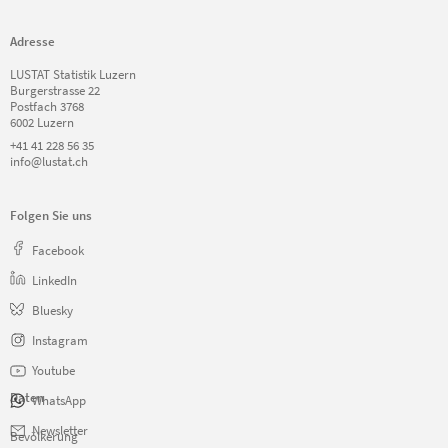
Adresse
LUSTAT Statistik Luzern
Burgerstrasse 22
Postfach 3768
6002 Luzern
+41 41 228 56 35
info@lustat.ch
Folgen Sie uns
Facebook
LinkedIn
Bluesky
Instagram
Youtube
Daten
WhatsApp
Navigation
Newsletter
Bevölkerung
überspringen