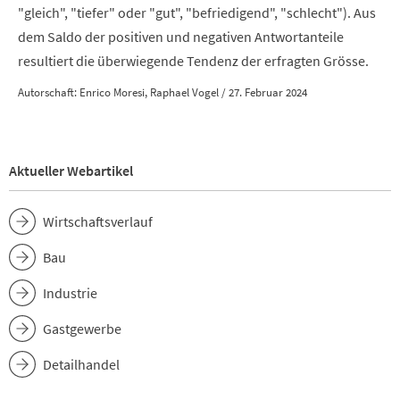
"gleich", "tiefer" oder "gut", "befriedigend", "schlecht"). Aus
dem Saldo der positiven und negativen Antwortanteile
resultiert die überwiegende Tendenz der erfragten Grösse.
Autorschaft: Enrico Moresi, Raphael Vogel / 27. Februar 2024
Aktueller Webartikel
Wirtschaftsverlauf
Bau
Industrie
Gastgewerbe
Detailhandel