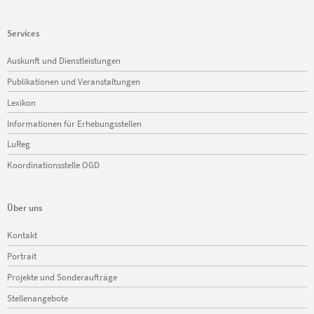
Services
Navigation
Auskunft und Dienstleistungen
überspringen
Publikationen und Veranstaltungen
Lexikon
Informationen für Erhebungsstellen
LuReg
Koordinationsstelle OGD
Über uns
Navigation
Kontakt
überspringen
Portrait
Projekte und Sonderaufträge
Stellenangebote