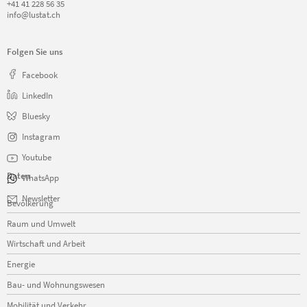
+41 41 228 56 35
info@lustat.ch
Folgen Sie uns
Facebook
LinkedIn
Bluesky
Instagram
Youtube
Daten
WhatsApp
Navigation
Newsletter
Bevölkerung
überspringen
Raum und Umwelt
Wirtschaft und Arbeit
Energie
Bau- und Wohnungswesen
Mobilität und Verkehr