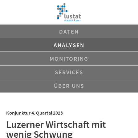
Navigation
DATEN
überspringen
ANALYSEN
MONITORING
SERVICES
ÜBER UNS
Konjunktur 4. Quartal 2023
Luzerner Wirtschaft mit
wenig Schwung