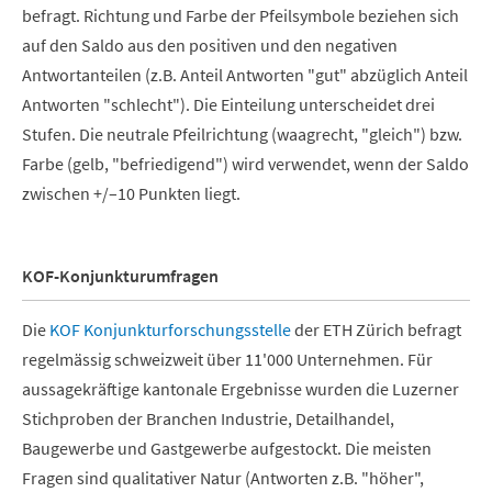
befragt. Richtung und Farbe der Pfeilsymbole beziehen sich
auf den Saldo aus den positiven und den negativen
Antwortanteilen (z.B. Anteil Antworten "gut" abzüglich Anteil
Antworten "schlecht"). Die Einteilung unterscheidet drei
Stufen. Die neutrale Pfeilrichtung (waagrecht, "gleich") bzw.
Farbe (gelb, "befriedigend") wird verwendet, wenn der Saldo
zwischen +/–10 Punkten liegt.
KOF-Konjunkturumfragen
Die
KOF Konjunkturforschungsstelle
der ETH Zürich befragt
regelmässig schweizweit über 11'000 Unternehmen. Für
aussagekräftige kantonale Ergebnisse wurden die Luzerner
Stichproben der Branchen Industrie, Detailhandel,
Baugewerbe und Gastgewerbe aufgestockt. Die meisten
Fragen sind qualitativer Natur (Antworten z.B. "höher",