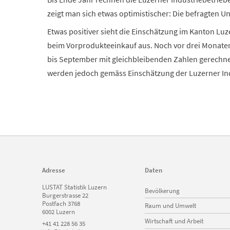
zeigt man sich etwas optimistischer: Die befragten 
Etwas positiver sieht die Einschätzung im Kanton Lu
beim Vorprodukteeinkauf aus. Noch vor drei Monaten
bis September mit gleichbleibenden Zahlen gerechnet
werden jedoch gemäss Einschätzung der Luzerner In
Adresse
Daten
Navigation
LUSTAT Statistik Luzern
Bevölkerung
überspringen
Burgerstrasse 22
Postfach 3768
Raum und Umwelt
6002 Luzern
Wirtschaft und Arbeit
+41 41 228 56 35