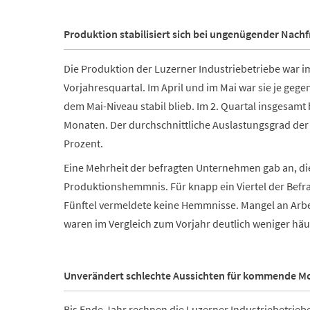
Produktion stabilisiert sich bei ungenügender Nach
Die Produktion der Luzerner Industriebetriebe war im
Vorjahresquartal. Im April und im Mai war sie je geg
dem Mai-Niveau stabil blieb. Im 2. Quartal insgesamt
Monaten. Der durchschnittliche Auslastungsgrad der
Prozent.
Eine Mehrheit der befragten Unternehmen gab an, di
Produktionshemmnis. Für knapp ein Viertel der Bef
Fünftel vermeldete keine Hemmnisse. Mangel an Arbe
waren im Vergleich zum Vorjahr deutlich weniger häu
Unverändert schlechte Aussichten für kommende M
Bis Ende Jahr rechnen die Luzerner Industriebetrieb