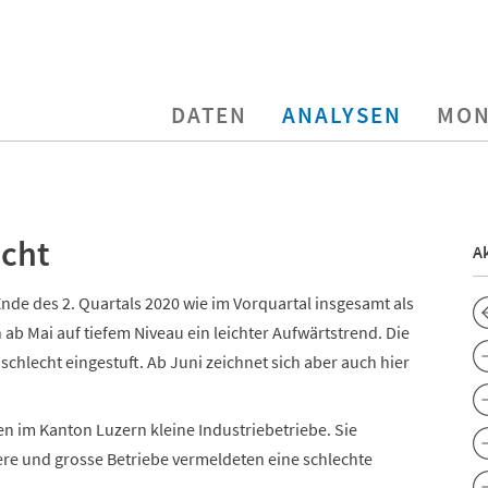
DATEN
ANALYSEN
MON
echt
Ak
Ende des 2. Quartals 2020 wie im Vorquartal insgesamt als
h ab Mai auf tiefem Niveau ein leichter Aufwärtstrend. Die
chlecht eingestuft. Ab Juni zeichnet sich aber auch hier
n im Kanton Luzern kleine Industriebetriebe. Sie
lere und grosse Betriebe vermeldeten eine schlechte