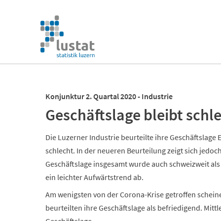
Navigation
überspringen
Navigation
überspringen
Konjunktur 2. Quartal 2020 - Industrie
Geschäftslage bleibt schl
Die Luzerner Industrie beurteilte ihre Geschäftslage 
schlecht. In der neueren Beurteilung zeigt sich jedoc
Geschäftslage insgesamt wurde auch schweizweit als s
ein leichter Aufwärtstrend ab.
Am wenigsten von der Corona-Krise getroffen scheine
beurteilten ihre Geschäftslage als befriedigend. Mitt