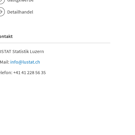
Detailhandel
ontakt
STAT Statistik Luzern
Mail:
info@lustat.ch
lefon: +41 41 228 56 35