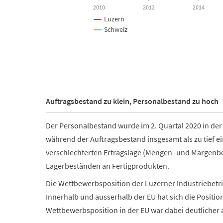
2010
2012
2014
Luzern
Schweiz
End of interactive chart.
Auftragsbestand zu klein, Personalbestand zu hoch
Der Personalbestand wurde im 2. Quartal 2020 in der L
während der Auftragsbestand insgesamt als zu tief ei
verschlechterten Ertragslage (Mengen- und Margenbe
Lagerbeständen an Fertigprodukten.
Die Wettbewerbsposition der Luzerner Industriebetrie
Innerhalb und ausserhalb der EU hat sich die Positio
Wettbewerbsposition in der EU war dabei deutlicher 