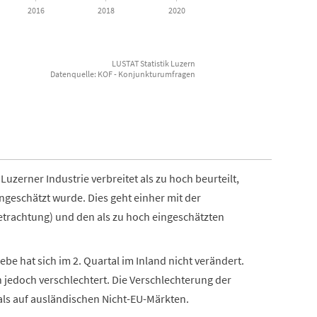
2016
2018
2020
LUSTAT Statistik Luzern
Datenquelle: KOF - Konjunkturumfragen
uzerner Industrie verbreitet als zu hoch beurteilt,
ngeschätzt wurde. Dies geht einher mit der
trachtung) und den als zu hoch eingeschätzten
be hat sich im 2. Quartal im Inland nicht verändert.
n jedoch verschlechtert. Die Verschlechterung der
als auf ausländischen Nicht-EU-Märkten.