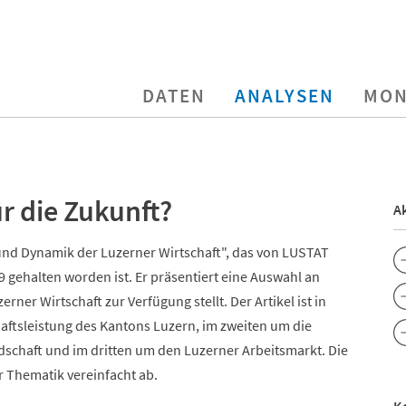
DATEN
ANALYSEN
MON
r die Zukunft?
Ak
 und Dynamik der Luzerner Wirtschaft", das von LUSTAT
 gehalten worden ist. Er präsentiert eine Auswahl an
rner Wirtschaft zur Verfügung stellt. Der Artikel ist in
chaftsleistung des Kantons Luzern, im zweiten um die
chaft und im dritten um den Luzerner Arbeitsmarkt. Die
r Thematik vereinfacht ab.