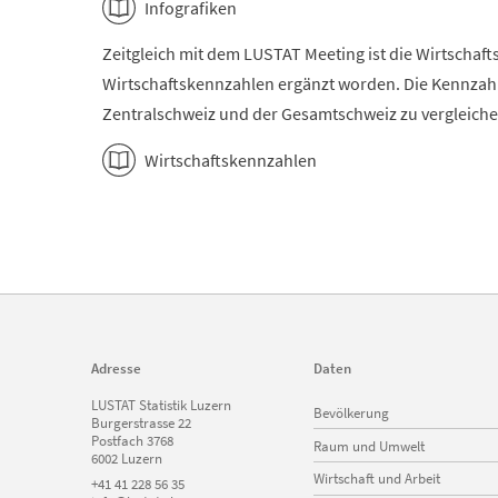
Infografiken
Zeitgleich mit dem LUSTAT Meeting ist die Wirtschaf
Wirtschaftskennzahlen ergänzt worden. Die Kennzahl
Zentralschweiz und der Gesamtschweiz zu vergleiche
Wirtschaftskennzahlen
Adresse
Daten
Navigation
LUSTAT Statistik Luzern
Bevölkerung
überspringen
Burgerstrasse 22
Postfach 3768
Raum und Umwelt
6002 Luzern
Wirtschaft und Arbeit
+41 41 228 56 35