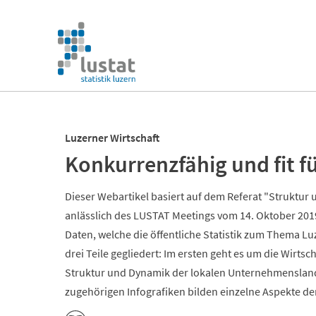
Navigation
überspringen
Navigation
überspringen
Luzerner Wirtschaft
Konkurrenzfähig und fit fü
Dieser Webartikel basiert auf dem Referat "Struktur
anlässlich des LUSTAT Meetings vom 14. Oktober 2019
Daten, welche die öffentliche Statistik zum Thema Luze
drei Teile gegliedert: Im ersten geht es um die Wirts
Struktur und Dynamik der lokalen Unternehmenslands
zugehörigen Infografiken bilden einzelne Aspekte de