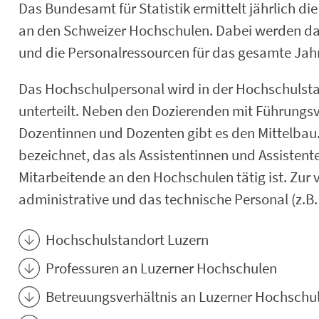
Das Bundesamt für Statistik ermittelt jährlich d
an den Schweizer Hochschulen. Dabei werden das
und die Personalressourcen für das gesamte Jahr
Das Hochschulpersonal wird in der Hochschulstat
unterteilt. Neben den Dozierenden mit Führung
Dozentinnen und Dozenten gibt es den Mittelbau.
bezeichnet, das als Assistentinnen und Assistent
Mitarbeitende an den Hochschulen tätig ist. Zur 
administrative und das technische Personal (z.B.
Hochschulstandort Luzern
Professuren an Luzerner Hochschulen
Betreuungsverhältnis an Luzerner Hochschu