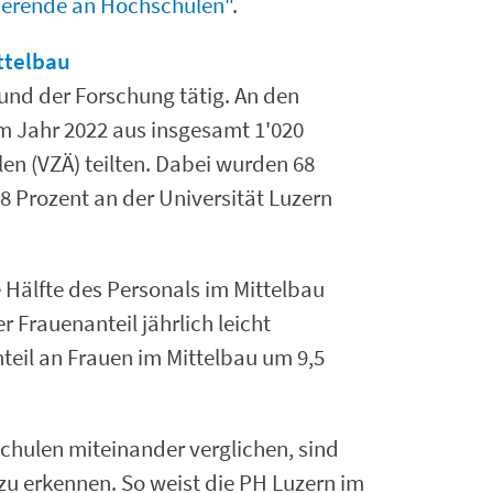
ierende an Hochschulen"
.
ttelbau
 und der Forschung tätig. An den
im Jahr 2022 aus insgesamt 1'020
len (VZÄ) teilten. Dabei wurden 68
28 Prozent an der Universität Luzern
Hälfte des Personals im Mittelbau
r Frauenanteil jährlich leicht
teil an Frauen im Mittelbau um 9,5
chulen miteinander verglichen, sind
u erkennen. So weist die PH Luzern im