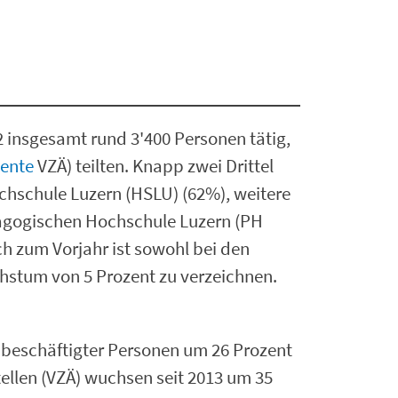
 insgesamt rund 3'400 Personen tätig,
lente
VZÄ) teilten. Knapp zwei Drittel
chschule Luzern (HSLU) (62%), weitere
dagogischen Hochschule Luzern (PH
ch zum Vorjahr ist sowohl bei den
chstum von 5 Prozent zu verzeichnen.
 beschäftigter Personen um 26 Prozent
tstellen (VZÄ) wuchsen seit 2013 um 35