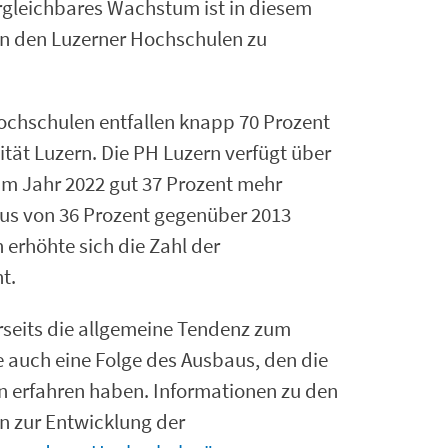
vergleichbares Wachstum ist in diesem
an den Luzerner Hochschulen zu
Hochschulen entfallen knapp 70 Prozent
ität Luzern. Die PH Luzern
verfügt über
 im Jahr 2022 gut 37 Prozent mehr
Plus von 36 Prozent gegenüber 2013
n erhöhte sich die Zahl der
t.
rseits die allgemeine Tendenz zum
e auch eine Folge des Ausbaus, den die
 erfahren haben. Informationen zu den
n zur Entwicklung der