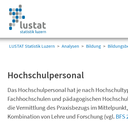
Navigation
überspringen
Navigation
überspringen
LUSTAT Statistik Luzern
Analysen
Bildung
Bildungsbe
Hochschulpersonal
Das Hochschulpersonal hat je nach Hochschultyp
Fachhochschulen und pädagogischen Hochschulen
die Vermittlung des Praxisbezugs im Mittelpunkt
Kombination von Lehre und Forschung (vgl.
BFS 