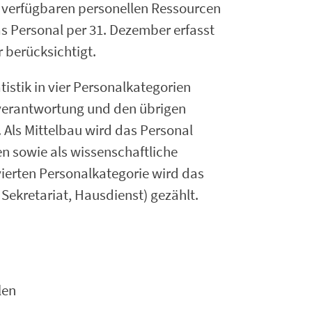
ie verfügbaren personellen Ressourcen
 Personal per 31. Dezember erfasst
 berücksichtigt.
istik in vier Personalkategorien
sverantwortung und den übrigen
 Als Mittelbau wird das Personal
en sowie als wissenschaftliche
vierten Personalkategorie wird das
 Sekretariat, Hausdienst) gezählt.
len