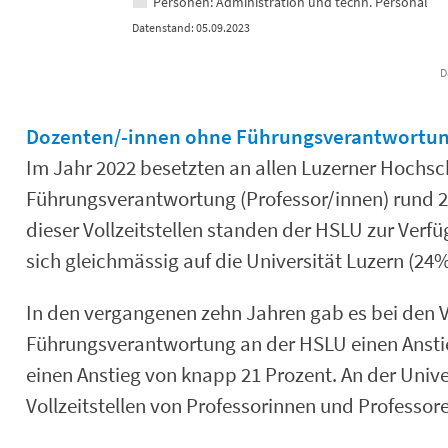
Personen: Administration und techn. Personal
Datenstand: 05.09.2023
D
End of interactive chart.
Dozenten/-innen ohne Führungsverantwortun
Im Jahr 2022 besetzten an allen Luzerner Hochsc
Führungsverantwortung (Professor/innen) rund 260
dieser Vollzeitstellen standen der HSLU zur Verfü
sich gleichmässig auf die Universität Luzern (24
In den vergangenen zehn Jahren gab es bei den Vo
Führungsverantwortung an der HSLU einen Anstie
einen Anstieg von knapp 21 Prozent. An der Univ
Vollzeitstellen von Professorinnen und Professoren