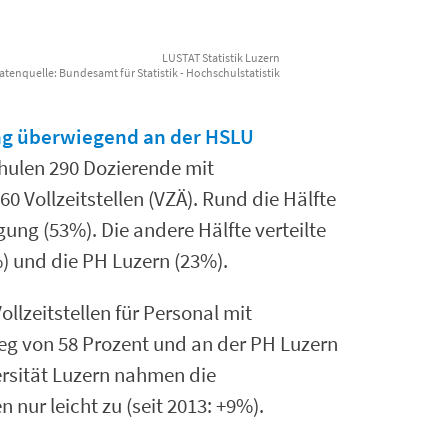
LUSTAT Statistik Luzern
atenquelle: Bundesamt für Statistik - Hochschulstatistik
g überwiegend an der HSLU
hulen 290 Dozierende mit
 Vollzeitstellen (VZÄ). Rund die Hälfte
gung (53%). Die andere Hälfte verteilte
%) und die PH Luzern (23%).
llzeitstellen für Personal mit
g von 58 Prozent und an der PH Luzern
ersität Luzern nahmen die
 nur leicht zu (seit 2013: +9%).