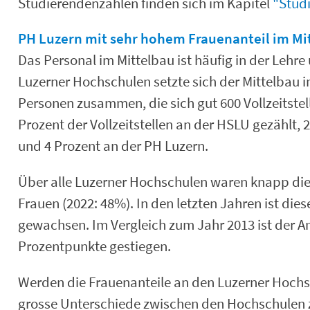
Studierendenzahlen finden sich im Kapitel
"Stud
PH Luzern mit sehr hohem Frauenanteil im Mi
Das Personal im Mittelbau ist häufig in der Lehre
Luzerner Hochschulen setzte sich der Mittelbau 
Personen zusammen, die sich gut 600 Vollzeitstel
Prozent der Vollzeitstellen an der HSLU gezählt, 
und 4 Prozent an der PH Luzern.
Über alle Luzerner Hochschulen waren knapp die 
Frauen (2022: 48%). In den letzten Jahren ist diese
gewachsen. Im Vergleich zum Jahr 2013 ist der An
Prozentpunkte gestiegen.
Werden die Frauenanteile an den Luzerner Hochs
grosse Unterschiede zwischen den Hochschulen z