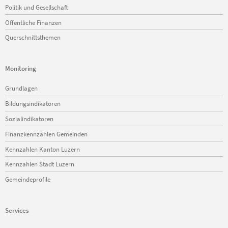
Politik und Gesellschaft
Öffentliche Finanzen
Querschnittsthemen
Monitoring
Navigation
Grundlagen
überspringen
Bildungsindikatoren
Sozialindikatoren
Finanzkennzahlen Gemeinden
Kennzahlen Kanton Luzern
Kennzahlen Stadt Luzern
Gemeindeprofile
Services
Navigation