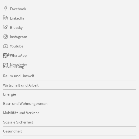
Facebook
LinkedIn
Bluesky
Instagram
Youtube
Daten
WhatsApp
Navigation
Newsletter
Bevölkerung
überspringen
Raum und Umwelt
Wirtschaft und Arbeit
Energie
Bau- und Wohnungswesen
Mobilität und Verkehr
Soziale Sicherheit
Gesundheit