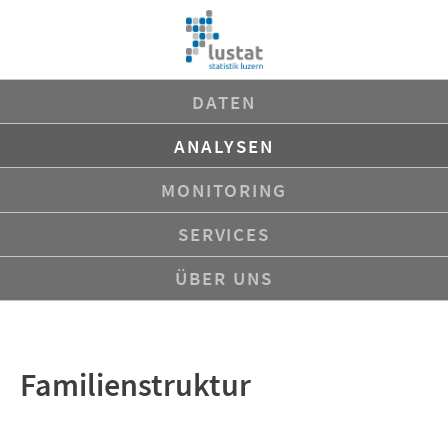
Navigation
DATEN
überspringen
ANALYSEN
MONITORING
SERVICES
ÜBER UNS
Familienstruktur