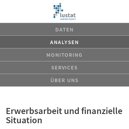
Navigation
DATEN
überspringen
ANALYSEN
MONITORING
SERVICES
ÜBER UNS
Erwerbsarbeit und finanzielle
Situation