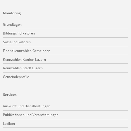
Monitoring
Navigation
Grundlagen
überspringen
Bildungsindikatoren
Sozialindikatoren
Finanzkennzahlen Gemeinden
Kennzahlen Kanton Luzern
Kennzahlen Stadt Luzern
Gemeindeprofile
Services
Navigation
Auskunft und Dienstleistungen
überspringen
Publikationen und Veranstaltungen
Lexikon