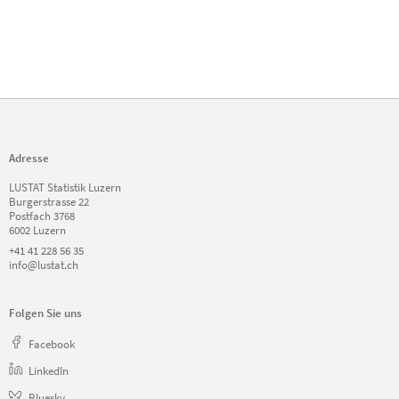
Adresse
LUSTAT Statistik Luzern
Burgerstrasse 22
Postfach 3768
6002 Luzern
+41 41 228 56 35
info@lustat.ch
Folgen Sie uns
Facebook
LinkedIn
Bluesky