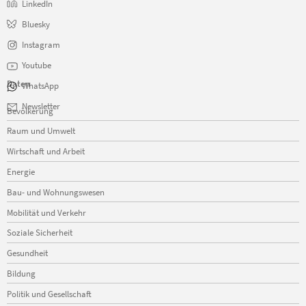
LinkedIn
Bluesky
Instagram
Youtube
Daten
WhatsApp
Navigation
Newsletter
Bevölkerung
überspringen
Raum und Umwelt
Wirtschaft und Arbeit
Energie
Bau- und Wohnungswesen
Mobilität und Verkehr
Soziale Sicherheit
Gesundheit
Bildung
Politik und Gesellschaft