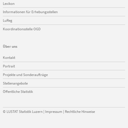
Lexikon
Informationen für Erhebungsstellen
LuReg
Koordinationsstelle OGD
Über uns
Navigation
Kontakt
überspringen
Portrait
Projekte und Sonderaufträge
Stellenangebote
Öffentliche Statistik
©
LUSTAT Statistik Luzern
|
Impressum
|
Rechtliche Hinweise