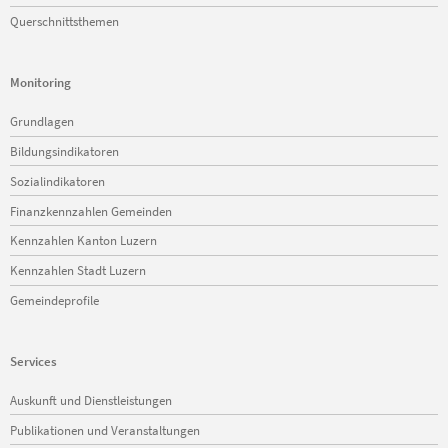
Querschnittsthemen
Monitoring
Navigation
Grundlagen
überspringen
Bildungsindikatoren
Sozialindikatoren
Finanzkennzahlen Gemeinden
Kennzahlen Kanton Luzern
Kennzahlen Stadt Luzern
Gemeindeprofile
Services
Navigation
Auskunft und Dienstleistungen
überspringen
Publikationen und Veranstaltungen