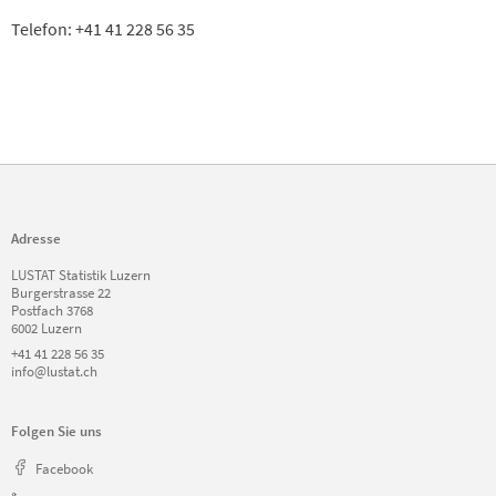
Telefon: +41 41 228 56 35
Adresse
LUSTAT Statistik Luzern
Burgerstrasse 22
Postfach 3768
6002 Luzern
+41 41 228 56 35
info@lustat.ch
Folgen Sie uns
Facebook