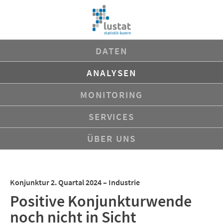
Navigation
DATEN
überspringen
ANALYSEN
MONITORING
SERVICES
ÜBER UNS
Konjunktur 2. Quartal 2024 – Industrie
Positive Konjunkturwende
noch nicht in Sicht