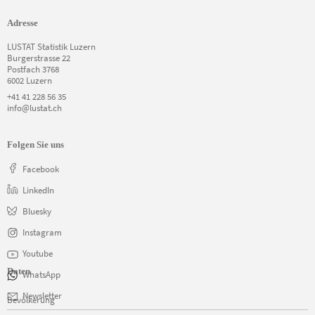
Adresse
LUSTAT Statistik Luzern
Burgerstrasse 22
Postfach 3768
6002 Luzern
+41 41 228 56 35
info@lustat.ch
Folgen Sie uns
Facebook
LinkedIn
Bluesky
Instagram
Youtube
Daten
WhatsApp
Navigation
Newsletter
Bevölkerung
überspringen