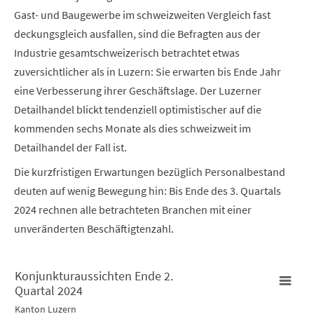
Gast- und Baugewerbe im schweizweiten Vergleich fast
deckungsgleich ausfallen, sind die Befragten aus der
Industrie gesamtschweizerisch betrachtet etwas
zuversichtlicher als in Luzern: Sie erwarten bis Ende Jahr
eine Verbesserung ihrer Geschäftslage. Der Luzerner
Detailhandel blickt tendenziell optimistischer auf die
kommenden sechs Monate als dies schweizweit im
Detailhandel der Fall ist.
Die kurzfristigen Erwartungen bezüglich Personalbestand
deuten auf wenig Bewegung hin: Bis Ende des 3. Quartals
2024 rechnen alle betrachteten Branchen mit einer
unveränderten Beschäftigtenzahl.
Konjunkturaussichten Ende 2.
Quartal 2024
Konjunkturaussichten Ende 2. Quartal 2024
Kanton Luzern