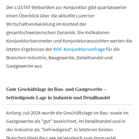
Der LUSTAT-Webartikel zur Konjunktur gibt quartalsweise
einen Überblick über die aktuelle Luzerner
Wirtschaftsentwicklung im Kontext der
gesamtschweizerischen Dynamik. Die Indikatoren
Konjunkturbarometer und Konjunkturaussichten werten die
letzten Ergebnisse der
KOF-Konjunkturumfrage
für die
Branchen Industrie, Baugewerbe, Detailhandel und
Gastgewerbe aus.
Gute Geschäftslage im Bau- und Gastgewerbe –
befriedigende Lage in Industrie und Detailhandel
Anfang Juli 2024 wurde die Geschäftslage im Bau- sowie im
Gastgewerbe als "gut" bezeichnet, im Detailhandel und in
der Industrie als "befriedigend". In letzteren beiden
Branchen blieb die Lage im Vergleich zum Vorquartal