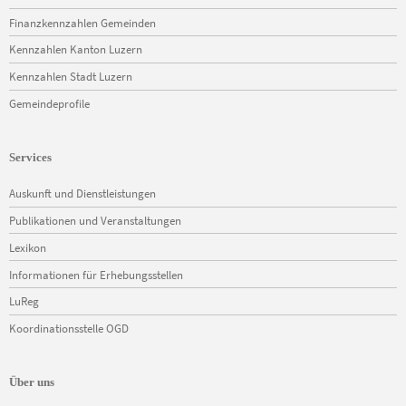
Finanzkennzahlen Gemeinden
Kennzahlen Kanton Luzern
Kennzahlen Stadt Luzern
Gemeindeprofile
Services
Navigation
Auskunft und Dienstleistungen
überspringen
Publikationen und Veranstaltungen
Lexikon
Informationen für Erhebungsstellen
LuReg
Koordinationsstelle OGD
Über uns