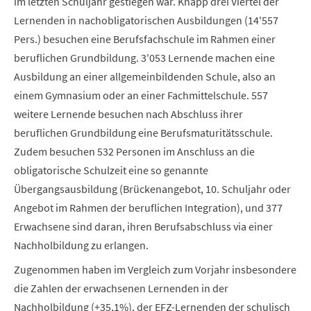
im letzten Schuljahr gestiegen war. Knapp drei Viertel der
Lernenden in nachobligatorischen Ausbildungen (14'557
Pers.) besuchen eine Berufsfachschule im Rahmen einer
beruflichen Grundbildung. 3'053 Lernende machen eine
Ausbildung an einer allgemeinbildenden Schule, also an
einem Gymnasium oder an einer Fachmittelschule. 557
weitere Lernende besuchen nach Abschluss ihrer
beruflichen Grundbildung eine Berufsmaturitätsschule.
Zudem besuchen 532 Personen im Anschluss an die
obligatorische Schulzeit eine so genannte
Übergangsausbildung (Brückenangebot, 10. Schuljahr oder
Angebot im Rahmen der beruflichen Integration), und 377
Erwachsene sind daran, ihren Berufsabschluss via einer
Nachholbildung zu erlangen.
Zugenommen haben im Vergleich zum Vorjahr insbesondere
die Zahlen der erwachsenen Lernenden in der
Nachholbildung (+35,1%), der EFZ-Lernenden der schulisch