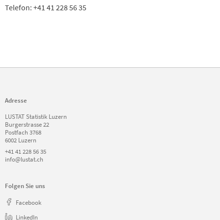
Telefon: +41 41 228 56 35
Adresse
LUSTAT Statistik Luzern
Burgerstrasse 22
Postfach 3768
6002 Luzern
+41 41 228 56 35
info@lustat.ch
Folgen Sie uns
Facebook
LinkedIn