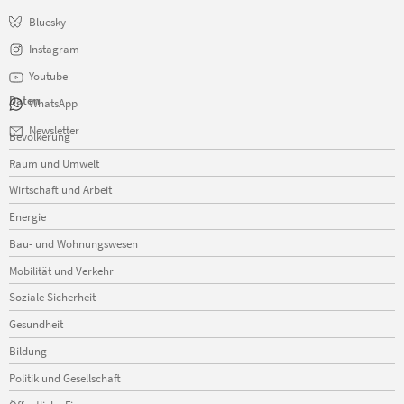
Bluesky
Instagram
Youtube
Daten
WhatsApp
Navigation
Newsletter
Bevölkerung
überspringen
Raum und Umwelt
Wirtschaft und Arbeit
Energie
Bau- und Wohnungswesen
Mobilität und Verkehr
Soziale Sicherheit
Gesundheit
Bildung
Politik und Gesellschaft