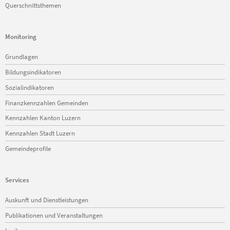
Querschnittsthemen
Monitoring
Navigation
Grundlagen
überspringen
Bildungsindikatoren
Sozialindikatoren
Finanzkennzahlen Gemeinden
Kennzahlen Kanton Luzern
Kennzahlen Stadt Luzern
Gemeindeprofile
Services
Navigation
Auskunft und Dienstleistungen
überspringen
Publikationen und Veranstaltungen