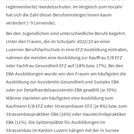
reglementierte) Handelsschulen. Im Vergleich zum Vorjahr
hat sich die Zahl dieser Berufseinsteiger/innen kaum
verändert (−9 Lernende).
Bei den Jugendlichen sind unterschiedliche Berufe begehrt.
Unter den Frauen, die im Schuljahr 2022/23 an einer
Luzerner Berufsfachschule
in eine EFZ-Ausbildung eintraten,
nahmen die meisten eine Ausbildung zur Kauffrau E/B EFZ
oder Fachfrau Gesundheit EFZ auf (18% bzw. 17%). Bei den
EBA-Ausbildungen wurde von den Frauen am häufigsten die
Ausbildung zur Assistentin Gesundheit und Soziales EBA
oder zur Detailhandelsassistentin EBA gewählt (je 35%).
Männer starteten am häufigsten eine Ausbildung zum
Kaufmann E/B EFZ oder Strassenbauer EFZ (je 8%) bzw. zum
Strassenbaupraktiker EBA (16%) oder Haustechnikpraktiker
EBA (11%). Die Spitzenplätze für Ausbildungen im
Strassenbau im Kanton Luzern hängen mit der in Sursee