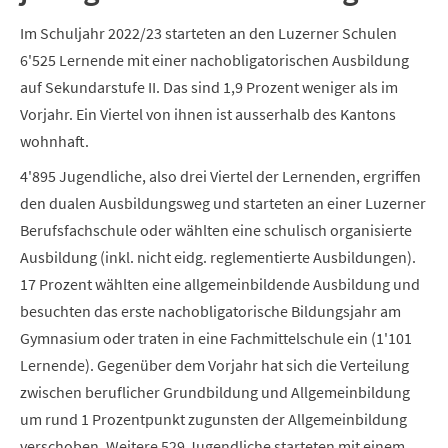
Im Schuljahr 2022/23 starteten an den Luzerner Schulen
6'525 Lernende mit einer nachobligatorischen Ausbildung
auf Sekundarstufe II. Das sind 1,9 Prozent weniger als im
Vorjahr. Ein Viertel von ihnen ist ausserhalb des Kantons
wohnhaft.
4'895 Jugendliche, also drei Viertel der Lernenden, ergriffen
den dualen Ausbildungsweg und starteten an einer Luzerner
Berufsfachschule oder wählten eine schulisch organisierte
Ausbildung (inkl. nicht eidg. reglementierte Ausbildungen).
17 Prozent wählten eine allgemeinbildende Ausbildung und
besuchten das erste nachobligatorische Bildungsjahr am
Gymnasium oder traten in eine Fachmittelschule ein (1'101
Lernende). Gegenüber dem Vorjahr hat sich die Verteilung
zwischen beruflicher Grundbildung und Allgemeinbildung
um rund 1 Prozentpunkt zugunsten der Allgemeinbildung
verschoben. Weitere 529 Jugendliche starteten mit einem