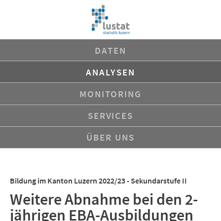
Navigation
DATEN
überspringen
ANALYSEN
MONITORING
SERVICES
ÜBER UNS
Bildung im Kanton Luzern 2022/23 - Sekundarstufe II
Weitere Abnahme bei den 2-
jährigen EBA-Ausbildungen