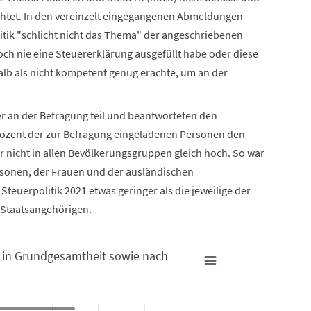
chtet. In den vereinzelt eingegangenen Abmeldungen
litik "schlicht nicht das Thema" der angeschriebenen
och nie eine Steuererklärung ausgefüllt habe oder diese
lb als nicht kompetent genug erachte, um an der
 an der Befragung teil und beantworteten den
rozent der zur Befragung eingeladenen Personen den
 nicht in allen Bevölkerungsgruppen gleich hoch. So war
ersonen, der Frauen und der ausländischen
teuerpolitik 2021 etwas geringer als die jeweilige der
 Staatsangehörigen.
 in Grundgesamtheit sowie nach
it sowie nach Antwortenden - 2021