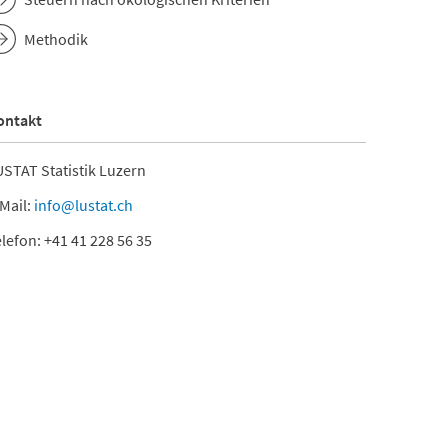
Methodik
ontakt
STAT Statistik Luzern
Mail:
info@lustat.ch
lefon: +41 41 228 56 35