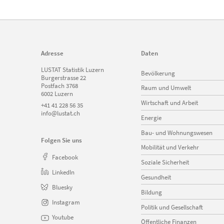
Adresse
Daten
Navigation
LUSTAT Statistik Luzern
Bevölkerung
überspringen
Burgerstrasse 22
Postfach 3768
Raum und Umwelt
6002 Luzern
Wirtschaft und Arbeit
+41 41 228 56 35
info@lustat.ch
Energie
Bau- und Wohnungswesen
Folgen Sie uns
Mobilität und Verkehr
Facebook
Soziale Sicherheit
LinkedIn
Gesundheit
Bluesky
Bildung
Instagram
Politik und Gesellschaft
Youtube
Öffentliche Finanzen