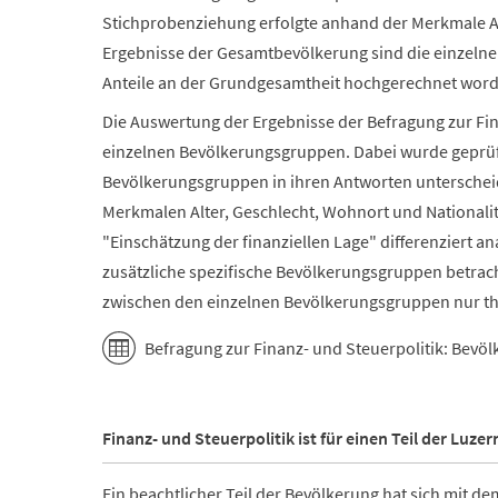
Stichprobenziehung erfolgte anhand der Merkmale Alt
Ergebnisse der Gesamtbevölkerung sind die einzeln
Anteile an der Grundgesamtheit hochgerechnet wor
Die Auswertung der Ergebnisse der Befragung zur Fina
einzelnen Bevölkerungsgruppen. Dabei wurde geprüft
Bevölkerungsgruppen in ihren Antworten unterschei
Merkmalen Alter, Geschlecht, Wohnort und National
"Einschätzung der finanziellen Lage" differenziert 
zusätzliche spezifische Bevölkerungsgruppen betrac
zwischen den einzelnen Bevölkerungsgruppen nur them
Befragung zur Finanz- und Steuerpolitik: Bev
Finanz- und Steuerpolitik ist für einen Teil der Lu
Ein beachtlicher Teil der Bevölkerung hat sich mit 