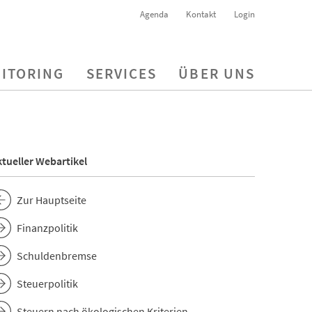
Agenda
Kontakt
Login
ITORING
SERVICES
ÜBER UNS
tueller Webartikel
Zur Hauptseite
Finanzpolitik
Schuldenbremse
Steuerpolitik
Steuern nach ökologischen Kriterien