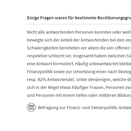
Einige Fragen waren für bestimmte Bevölkerungsgr
Nicht alle antwortenden Personen konnten oder woll
bewegte sich der Anteil der Antwortenden bei den ve
Schwierigkeiten bereiteten vor allem die vier offenen
respektive schlecht sei. Insgesamt haben zwischen 51
eine Antwort formuliert. Häufig unbeantwortet bleib
Finanzpolitik sowie zur Umsetzung einer nach ökolog
resp. 82% Antwortende). Unter denjenigen, welche d
sich in der Regel etwas häufiger Frauen, Personen z
und Personen mit einem tiefen oder mittleren Bildun
Befragung zur Finanz- und Steuerpolitik: Antw