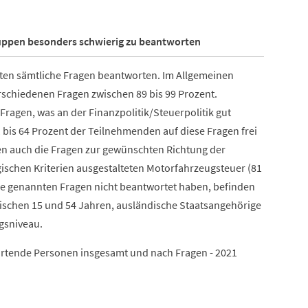
uppen besonders schwierig zu beantworten
ten sämtliche Fragen beantworten. Im Allgemeinen
rschiedenen Fragen zwischen 89 bis 99 Prozent.
 Fragen, was an der Finanzpolitik/Steuerpolitik gut
 bis 64 Prozent der Teilnehmenden auf diese Fragen frei
en auch die Fragen zur gewünschten Richtung der
ischen Kriterien ausgestalteten Motorfahrzeugsteuer (81
ie genannten Fragen nicht beantwortet haben, befinden
wischen 15 und 54 Jahren, ausländische Staatsangehörige
gsniveau.
ortende Personen insgesamt und nach Fragen - 2021