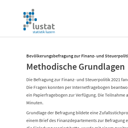
Navigation
überspringen
Navigation
überspringen
Bevölkerungsbefragung zur Finanz- und Steuerpoliti
Methodische Grundlagen
Die Befragung zur Finanz- und Steuerpolitik 2021 fand
Die Fragen konnten per Internetfragebogen beantwo
ein Papierfragebogen zur Verfügung. Die Teilnahme a
Minuten.
Grundlage der Befragung bildete eine Zufallsstichpr
einem Brief des Finanzdepartements zur Befragung e