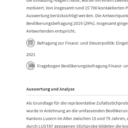
die Einladung reagiert hatte, wurde mit einem zweit
motiviert. Von insgesamt rund 15'700 kontaktierten 
Auswertung berücksichtigt werden. Die Antwortquote
Bevölkerungsbefragung 2019 (29%). Insgesamt gingen
Antwortenden entspricht.
Befragung zur Finanz- und Steuerpolitik: Ein
2021
Fragebogen Bevölkerungsbefragung Finanz- und
Auswertung und Analyse
Als Grundlage für die repräsentative Zufallsstichpro
wurde in Anlehnung an die umfassenden Bevölkerun
Kantons Luzern im Alter zwischen 15 und 79 Jahren, d
durch LUSTAT gezogenen Stichprobe bildeten die ko