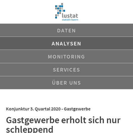
Navigation
DATEN
überspringen
ANALYSEN
MONITORING
SERVICES
ÜBER UNS
Konjunktur 3. Quartal 2020 - Gastgewerbe
Gastgewerbe erholt sich nur
schleppend