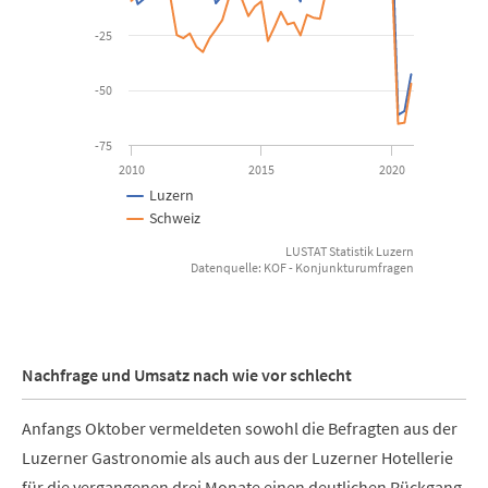
-25
-50
-75
2010
2015
2020
Luzern
Schweiz
LUSTAT Statistik Luzern
Datenquelle: KOF - Konjunkturumfragen
End of interactive chart.
Nachfrage und Umsatz nach wie vor schlecht
Anfangs Oktober vermeldeten sowohl die Befragten aus der
Luzerner Gastronomie als auch aus der Luzerner Hotellerie
für die vergangenen drei Monate einen deutlichen Rückgang