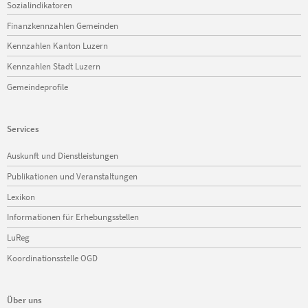
Sozialindikatoren
Finanzkennzahlen Gemeinden
Kennzahlen Kanton Luzern
Kennzahlen Stadt Luzern
Gemeindeprofile
Services
Navigation
Auskunft und Dienstleistungen
überspringen
Publikationen und Veranstaltungen
Lexikon
Informationen für Erhebungsstellen
LuReg
Koordinationsstelle OGD
Über uns