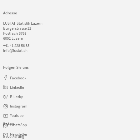
Adresse
LUSTAT Statistik Luzern
Burgerstrasse 22
Postfach 3768
6002 Luzern
+41 41 228 56 35
info@lustat.ch
Folgen Sie uns
Facebook
LinkedIn
Bluesky
Instagram
Youtube
Daten
WhatsApp
Navigation
Newsletter
Bevölkerung
überspringen