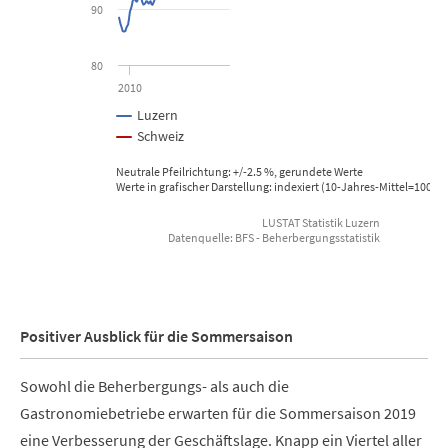
90
80
2010
Luzern
Schweiz
Neutrale Pfeilrichtung: +/-2.5 %, gerundete Werte
Werte in grafischer Darstellung: indexiert (10-Jahres-Mittel=100), 
LUSTAT Statistik Luzern
Datenquelle: BFS - Beherbergungsstatistik
End of interactive chart.
Positiver Ausblick für die Sommersaison
Sowohl die Beherbergungs- als auch die
Gastronomiebetriebe erwarten für die Sommersaison 2019
eine Verbesserung der Geschäftslage. Knapp ein Viertel aller