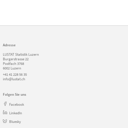
Adresse
LUSTAT Statistik Luzern
Burgerstrasse 22
Postfach 3768
6002 Luzern
+41 41 228 56 35
info@lustat.ch
Folgen Sie uns
Facebook
LinkedIn
Bluesky