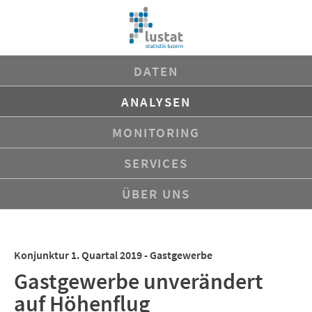
Navigation
DATEN
überspringen
ANALYSEN
MONITORING
SERVICES
ÜBER UNS
Konjunktur 1. Quartal 2019 - Gastgewerbe
Gastgewerbe unverändert
auf Höhenflug