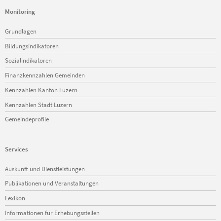
Monitoring
Navigation
Grundlagen
überspringen
Bildungsindikatoren
Sozialindikatoren
Finanzkennzahlen Gemeinden
Kennzahlen Kanton Luzern
Kennzahlen Stadt Luzern
Gemeindeprofile
Services
Navigation
Auskunft und Dienstleistungen
überspringen
Publikationen und Veranstaltungen
Lexikon
Informationen für Erhebungsstellen