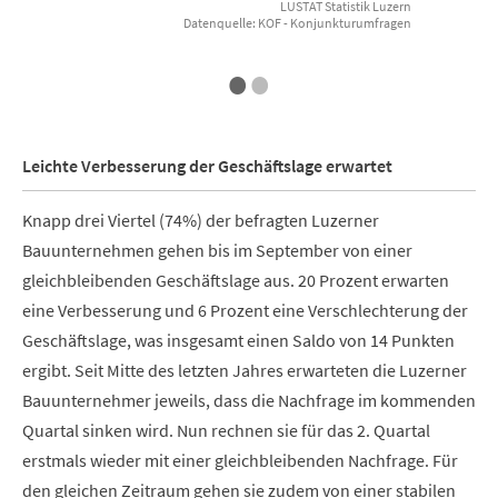
LUSTAT Statistik Luzern
Datenquelle: KOF - Konjunkturumfragen
End of interactive chart.
E
•
•
Leichte Verbesserung der Geschäftslage erwartet
Knapp drei Viertel (74%) der befragten Luzerner
Bauunternehmen gehen bis im September von einer
gleichbleibenden Geschäftslage aus.
20 Prozent erwarten
eine Verbesserung und 6 Prozent eine Verschlechterung der
Geschäftslage, was insgesamt einen Saldo von 14 Punkten
ergibt. Seit Mitte des letzten Jahres erwarteten die Luzerner
Bauunternehmer jeweils, dass die Nachfrage im kommenden
Quartal sinken wird. Nun rechnen sie für das 2. Quartal
erstmals wieder mit einer gleichbleibenden Nachfrage.
Für
den gleichen Zeitraum gehen sie zudem von einer stabilen