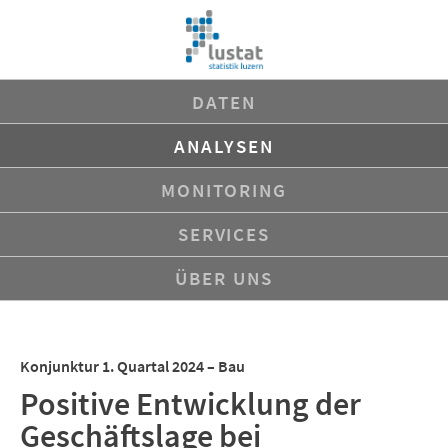
Navigation
DATEN
überspringen
ANALYSEN
MONITORING
SERVICES
ÜBER UNS
Konjunktur 1. Quartal 2024 – Bau
Positive Entwicklung der
Geschäftslage bei