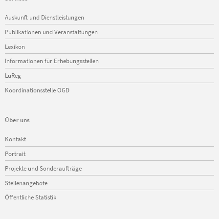
Navigation
Auskunft und Dienstleistungen
überspringen
Publikationen und Veranstaltungen
Lexikon
Informationen für Erhebungsstellen
LuReg
Koordinationsstelle OGD
Über uns
Navigation
Kontakt
überspringen
Portrait
Projekte und Sonderaufträge
Stellenangebote
Öffentliche Statistik