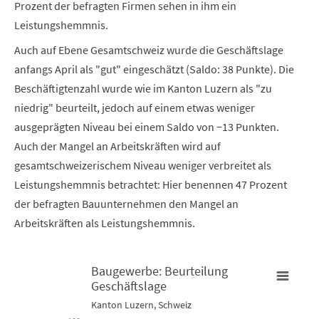
Prozent der befragten Firmen sehen in ihm ein
Leistungshemmnis.
Auch auf Ebene Gesamtschweiz wurde die Geschäftslage
anfangs April als "gut" eingeschätzt (Saldo: 38 Punkte). Die
Beschäftigtenzahl wurde wie im Kanton Luzern als "zu
niedrig" beurteilt, jedoch auf einem etwas weniger
ausgeprägten Niveau bei einem Saldo von −13 Punkten.
Auch der Mangel an Arbeitskräften wird auf
gesamtschweizerischem Niveau weniger verbreitet als
Leistungshemmnis betrachtet: Hier benennen 47 Prozent
der befragten Bauunternehmen den Mangel an
Arbeitskräften als Leistungshemmnis.
Baugewerbe: Beurteilung
Geschäftslage
Baugewerbe: Beurteilung Geschäftslage
B
Kanton Luzern, Schweiz