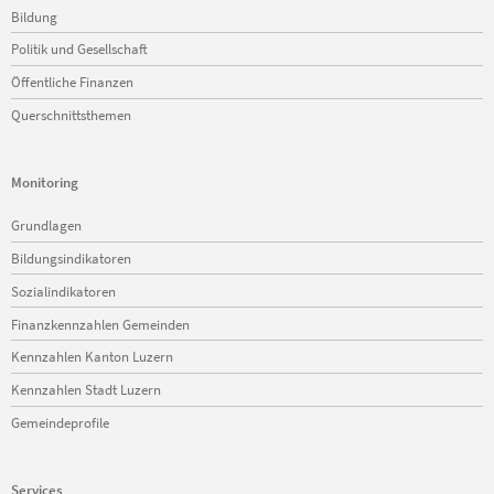
Bildung
Politik und Gesellschaft
Öffentliche Finanzen
Querschnittsthemen
Monitoring
Navigation
Grundlagen
überspringen
Bildungsindikatoren
Sozialindikatoren
Finanzkennzahlen Gemeinden
Kennzahlen Kanton Luzern
Kennzahlen Stadt Luzern
Gemeindeprofile
Services