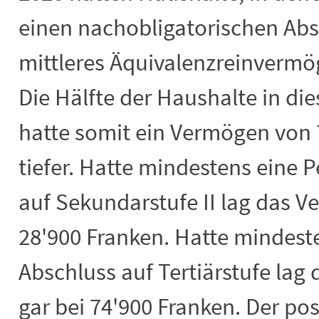
einen nachobligatorischen Absc
mittleres Äquivalenzreinvermö
Die Hälfte der Haushalte in di
hatte somit ein Vermögen von 
tiefer. Hatte mindestens eine 
auf Sekundarstufe II lag das V
28'900 Franken. Hatte mindest
Abschluss auf Tertiärstufe lag
gar bei 74'900 Franken. Der p