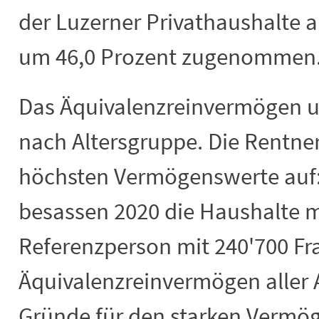
der Luzerner Privathaushalte a
um 46,0 Prozent zugenommen
Das Äquivalenzreinvermögen un
nach Altersgruppe. Die Rentne
höchsten Vermögenswerte auf: 
besassen 2020 die Haushalte mi
Referenzperson mit 240'700 Fr
Äquivalenzreinvermögen aller 
Gründe für den starken Vermö