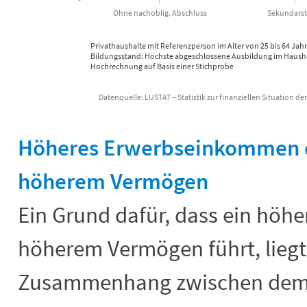
Ohne nachoblig. Abschluss
Sekundarstu
Privathaushalte mit Referenzperson im Alter von 25 bis 64 Jah
Bildungsstand: Höchste abgeschlossene Ausbildung im Haush
Hochrechnung auf Basis einer Stichprobe
Datenquelle: LUSTAT – Statistik zur finanziellen Situation d
End of interactive chart.
Höheres Erwerbseinkommen d
höherem Vermögen
Ein Grund dafür, dass ein höhe
höherem Vermögen führt, liegt
Zusammenhang zwischen dem