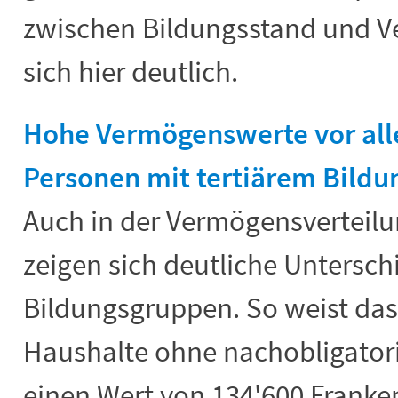
zwischen Bildungsstand und V
sich hier deutlich.
Hohe Vermögenswerte vor all
Personen mit tertiärem Bildu
Auch in der Vermögensverteil
zeigen sich deutliche Untersc
Bildungsgruppen. So weist das 
Haushalte ohne nachobligator
einen Wert von 134'600 Franken