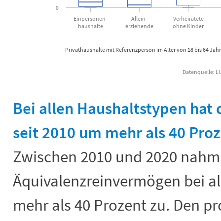
0
Einpersonen-
Allein-
Verheiratete
haushalte
erziehende
ohne Kinder
Privathaushalte mit Referenzperson im Alter von 18 bis 64 Jah
Datenquelle: LU
End of interactive chart.
Bei allen Haushaltstypen hat
seit 2010 um mehr als 40 Pr
Zwischen 2010 und 2020 nahm
Äquivalenzreinvermögen bei a
mehr als 40 Prozent zu. Den pr