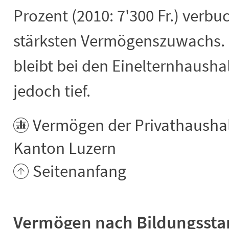
Prozent (2010: 7'300 Fr.) verb
stärksten Vermögenszuwachs. 
bleibt bei den Einelternhaush
jedoch tief.
Vermögen der Privathaushal
Kanton Luzern
Seitenanfang
Vermögen nach Bildungsst