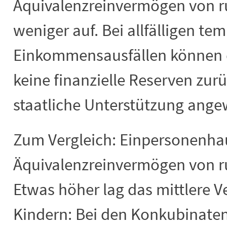
Äquivalenzreinvermögen von r
weniger auf. Bei allfälligen te
Einkommensausfällen können d
keine finanzielle Reserven zur
staatliche Unterstützung ange
Zum Vergleich: Einpersonenhau
Äquivalenzreinvermögen von ru
Etwas höher lag das mittlere 
Kindern: Bei den Konkubinaten 