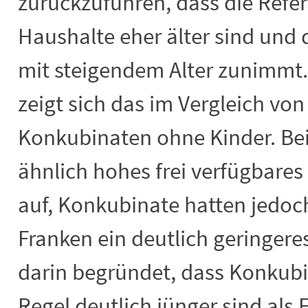
zurückzuführen, dass die Refe
Haushalte eher älter sind und
mit steigendem Alter zunimmt.
zeigt sich das im Vergleich vo
Konkubinaten ohne Kinder. Bei
ähnlich hohes frei verfügbar
auf, Konkubinate hatten jedoc
Franken ein deutlich geringere
darin begründet, dass Konkubi
Regel deutlich jünger sind als