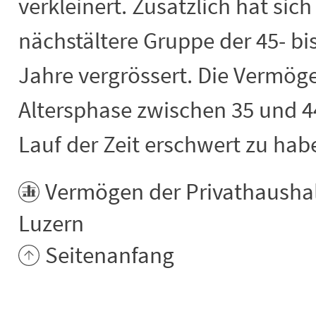
verkleinert. Zusätzlich hat sic
nächstältere Gruppe der 45- bi
Jahre vergrössert. Die Vermög
Altersphase zwischen 35 und 4
Lauf der Zeit erschwert zu hab
Vermögen der Privathaushal
Luzern
Seitenanfang