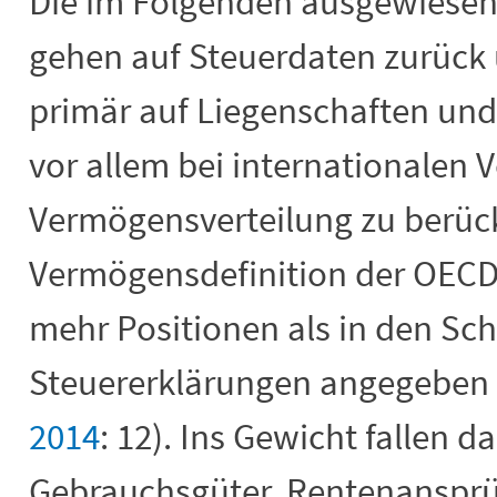
Die im Folgenden ausgewiese
gehen auf Steuerdaten zurück 
primär auf Liegenschaften und 
vor allem bei internationalen 
Vermögensverteilung zu berück
Vermögensdefinition der OECD
mehr Positionen als in den Sc
Steuererklärungen angegeben
2014
: 12). Ins Gewicht fallen d
Gebrauchsgüter, Rentenanspr