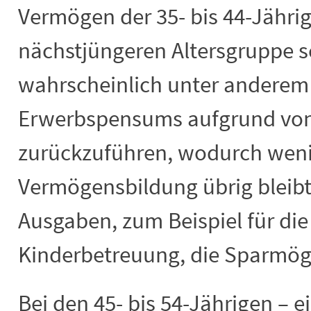
Vermögen der 35- bis 44-Jähri
nächstjüngeren Altersgruppe s
wahrscheinlich unter anderem 
Erwerbspensums aufgrund vo
zurückzuführen, wodurch weni
Vermögensbildung übrig bleib
Ausgaben, zum Beispiel für die
Kinderbetreuung, die Sparmög
Bei den 45- bis 54-Jährigen – e