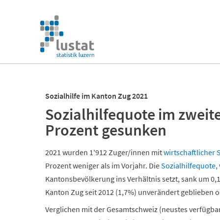
Navigation
überspringen
Navigation
überspringen
Sozialhilfe im Kanton Zug 2021
Sozialhilfequote im zweit
Prozent gesunken
2021 wurden 1'912 Zuger/innen mit
wirtschaftlicher 
Prozent weniger als im Vorjahr. Die
Sozialhilfequote,
Kantonsbevölkerung ins Verhältnis setzt, sank um 0,1
Kanton Zug seit 2012 (1,7%) unverändert geblieben
Verglichen mit der Gesamtschweiz (neustes verfügbare