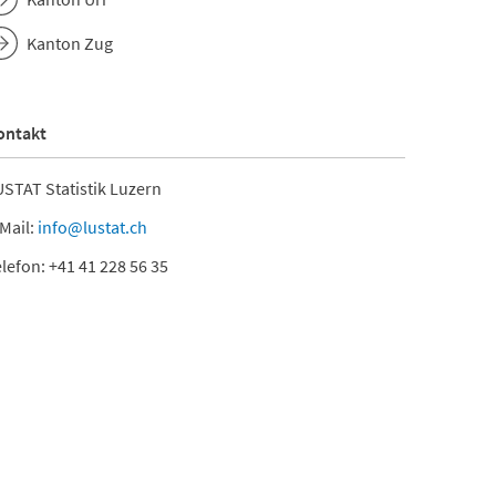
Kanton Zug
ontakt
STAT Statistik Luzern
Mail:
info@lustat.ch
lefon: +41 41 228 56 35