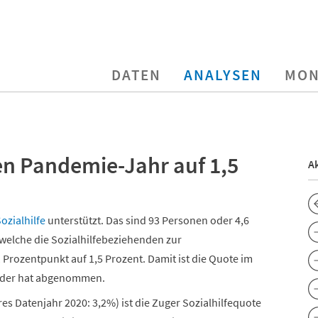
DATEN
ANALYSEN
MON
en Pandemie-Jahr auf 1,5
Ak
Sozialhilfe
unterstützt. Das sind 93 Personen oder 4,6
welche die Sozialhilfebeziehenden zur
 Prozentpunkt auf 1,5 Prozent. Damit ist die Quote im
 oder hat abgenommen.
s Datenjahr 2020: 3,2%) ist die Zuger Sozialhilfequote