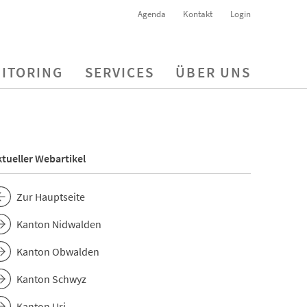
Agenda
Kontakt
Login
ITORING
SERVICES
ÜBER UNS
tueller Webartikel
Zur Hauptseite
Kanton Nidwalden
Kanton Obwalden
Kanton Schwyz
Kanton Uri