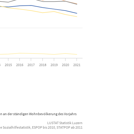
 from 0.08 to 2.78.
4
2015
2016
2017
2018
2019
2020
2021
nnen an der ständigen Wohnbevölkerung des Vorjahrs
LUSTAT Statistik Luzern
e Sozialhilfestatistik, ESPOP bis 2010, STATPOP ab 2011