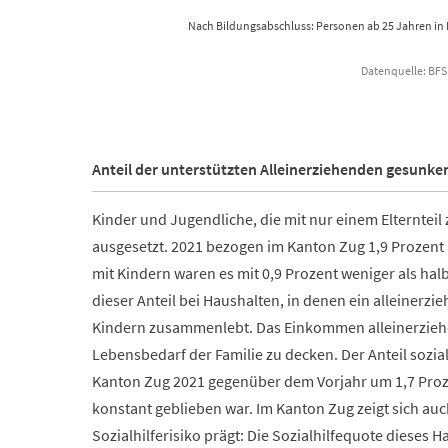
Nach Bildungsabschluss: Personen ab 25 Jahren in
Datenquelle: BFS 
End of interactive chart.
Anteil der unterstützten Alleinerziehenden gesunke
Kinder und Jugendliche, die mit nur einem Elternte
ausgesetzt. 2021 bezogen im Kanton Zug 1,9 Prozent a
mit Kindern waren es mit 0,9 Prozent weniger als halb
dieser Anteil bei Haushalten, in denen ein alleinerzi
Kindern zusammenlebt. Das Einkommen alleinerziehen
Lebensbedarf der Familie zu decken. Der Anteil sozial
Kanton Zug 2021 gegenüber dem Vorjahr um 1,7 Proz
konstant geblieben war. Im Kanton Zug zeigt sich auch
Sozialhilferisiko prägt: Die Sozialhilfequote dieses 