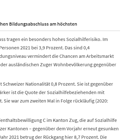
schen Bildungsabschluss am höchsten
s tragen ein besonders hohes Sozialhilferisiko. Im
ersonen 2021 bei 3,9 Prozent. Das sind 0,4
Bildungsniveau vermindert die Chancen am Arbeitsmarkt
ote der ausländischen Zuger Wohnbevölkerung gegenüber
 Schweizer Nationalität 0,8 Prozent. Sie ist gegenüber
ker ist die Quote der Sozialhilfebeziehenden mit
. Sie war zum zweiten Mal in Folge rückläufig (2020:
nthaltsbewilligung C im Kanton Zug, die auf Sozialhilfe
izer Kantonen – gegenüber dem Vorjahr erneut gesunken
m Jahr 2021 betrug der Rückgang hier 8,7 Prozent. Die