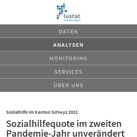
Navigation
DATEN
überspringen
ANALYSEN
MONITORING
SERVICES
ÜBER UNS
Sozialhilfe im Kanton Schwyz 2021
Sozialhilfequote im zweiten
Pandemie-Jahr unverändert