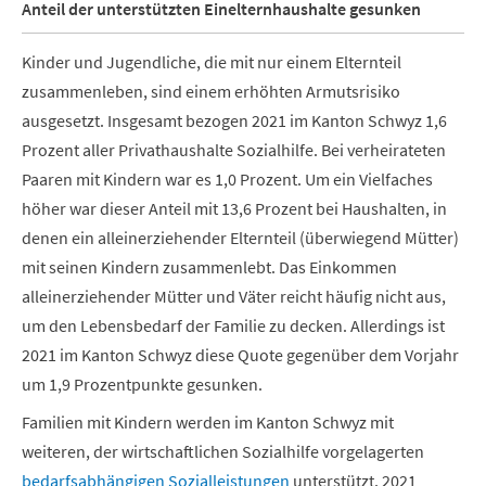
Anteil der unterstützten Einelternhaushalte gesunken
Kinder und Jugendliche, die mit nur einem Elternteil
zusammenleben, sind einem erhöhten Armutsrisiko
ausgesetzt. Insgesamt bezogen 2021 im Kanton Schwyz 1,6
Prozent aller Privathaushalte Sozialhilfe. Bei verheirateten
Paaren mit Kindern war es 1,0 Prozent. Um ein Vielfaches
höher war dieser Anteil mit 13,6 Prozent bei Haushalten, in
denen ein alleinerziehender Elternteil (überwiegend Mütter)
mit seinen Kindern zusammenlebt. Das Einkommen
alleinerziehender Mütter und Väter reicht häufig nicht aus,
um den Lebensbedarf der Familie zu decken. Allerdings ist
2021 im Kanton Schwyz diese Quote gegenüber dem Vorjahr
um 1,9 Prozentpunkte gesunken.
Familien mit Kindern werden im Kanton Schwyz mit
weiteren, der wirtschaftlichen Sozialhilfe vorgelagerten
bedarfsabhängigen Sozialleistungen
unterstützt. 2021