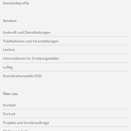
Gemeindeprofile
Services
Navigation
Auskunft und Dienstleistungen
überspringen
Publikationen und Veranstaltungen
Lexikon
Informationen für Erhebungsstellen
LuReg
Koordinationsstelle OGD
Über uns
Navigation
Kontakt
überspringen
Portrait
Projekte und Sonderaufträge