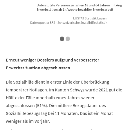
Unterstützte Personen zwischen 18 und 64 Jahren mit Angabe z
Erwerbstätige: ab 1h/Woche bezahlter Erwerbsarbeit
LUSTAT Statistik Luzern
Datenquelle: BFS - Schweizerische Sozialhilfestatistik
End of interactive chart.
•
•
Erneut weniger Dossiers aufgrund verbesserter
Erwerbssituation abgeschlossen
Die Sozialhilfe dient in erster Linie der Überbrückung
temporärer Notlagen. Im Kanton Schwyz wurde 2021 gut die
Hälfte der Fälle innerhalb eines Jahres wieder
abgeschlossen (51%). Die mittlere Bezugsdauer des
Sozialhilfebezugs lag bei 11 Monaten. Das ist ein Monat
weniger als im Vorjahr.