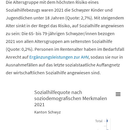
Die Altersgruppe mit dem höchsten Risiko eines
Sozialhilfebezugs waren 2021 die Schwyzer Kinder und
Jugendlichen unter 18 Jahren (Quote: 2,7%). Mit steigendem
Alter sinkt in der Regel das Risiko, auf Sozialhilfe angewiesen
zu sein: Die 65- bis 79-jährigen Schwyzer/innen bezogen
2021 von allen Altersgruppen am seltensten Sozialhilfe
(Quote: 0,2%). Personen im Rentenalter haben im Bedarfsfall
Anrecht auf
Ergänzungsleistungen zur AHV
, sodass sie nur in
Ausnahmefällen auf das letzte sozialstaatliche Auffangnetz
der wirtschaftlichen Sozialhilfe angewiesen sind.
Sozialhilfequote nach
soziodemografischen Merkmalen
Sozialhilfequote nach soziodemografischen Merkmalen 2021
2021
Kanton Schwyz
Bar chart with 15 bars.
Total
Kanton Schwyz