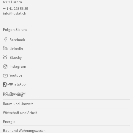
6002 Luzern
+41 41 228 56 35
info@lustat.ch
Folgen Sie uns
Facebook
LinkedIn
Bluesky
Instagram
Youtube
Daten
WhatsApp
Navigation
Newsletter
Bevölkerung
überspringen
Raum und Umwelt
Wirtschaft und Arbeit
Energie
Bau- und Wohnungswesen