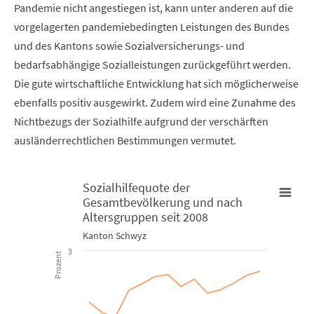
Pandemie nicht angestiegen ist, kann unter anderen auf die
vorgelagerten pandemiebedingten Leistungen des Bundes
und des Kantons sowie Sozialversicherungs- und
bedarfsabhängige Sozialleistungen zurückgeführt werden.
Die gute wirtschaftliche Entwicklung hat sich möglicherweise
ebenfalls positiv ausgewirkt. Zudem wird eine Zunahme des
Nichtbezugs der Sozialhilfe aufgrund der verschärften
ausländerrechtlichen Bestimmungen vermutet.
Sozialhilfequote der
Gesamtbevölkerung und nach
Sozialhilfequote der Gesamtbevölkerung und nach Altersgrupp
Altersgruppen seit 2008
Kanton Schwyz
Line chart with 6 lines.
3
Prozent
Kanton Schwyz
View as data table, Sozialhilfequote der Gesamtbevölkeru