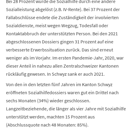
Bei 28 Prozent wurde die Sozialhilfe durch eine andere
Sozialleistung abgelöst (z.B. IV-Rente). Bei 37 Prozent der
Fallabschlüsse endete die Zuständigkeit der involvierten
Sozialdienste, meist wegen Wegzug, Todesfall oder
Kontaktabbruch der unterstützten Person. Bei den 2021
abgeschlossenen Dossiers gingen 31 Prozent auf eine
verbesserte Erwerbssituation zurück. Das sind erneut
weniger als im Vorjahr. Im ersten Pandemie-Jahr, 2020, war
dieser Anteil in nahezu allen Zentralschweizer Kantonen
rückläufig gewesen. In Schwyz sank er auch 2021.
Von den in den letzten fünf Jahren im Kanton Schwyz
eröffneten Sozialhilfedossiers waren gut ein Drittel nach
sechs Monaten (34%) wieder geschlossen.
Langzeitbeziehende, die länger als vier Jahre mit Sozialhilfe
unterstützt werden, machten 15 Prozent aus
(Abschlussquote nach 48 Monaten: 85%).