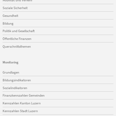
Mobilität und Verkehr
Soziale Sicherheit
Gesundheit
Bildung
Politik und Gesellschaft
Öffentliche Finanzen
Querschnittsthemen
Monitoring
Navigation
Grundlagen
überspringen
Bildungsindikatoren
Sozialindikatoren
Finanzkennzahlen Gemeinden
Kennzahlen Kanton Luzern
Kennzahlen Stadt Luzern