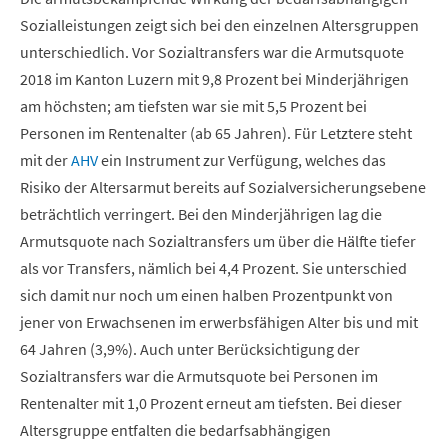
Sozialleistungen zeigt sich bei den einzelnen Altersgruppen
unterschiedlich. Vor Sozialtransfers war die Armutsquote
2018 im Kanton Luzern mit 9,8 Prozent bei Minderjährigen
am höchsten; am tiefsten war sie mit 5,5 Prozent bei
Personen im Rentenalter (ab 65 Jahren). Für Letztere steht
mit der
AHV
ein Instrument zur Verfügung, welches das
Risiko der Altersarmut bereits auf Sozialversicherungsebene
beträchtlich verringert. Bei den Minderjährigen lag die
Armutsquote nach Sozialtransfers um über die Hälfte tiefer
als vor Transfers, nämlich bei 4,4 Prozent. Sie unterschied
sich damit nur noch um einen halben Prozentpunkt von
jener von Erwachsenen im erwerbsfähigen Alter bis und mit
64 Jahren (3,9%). Auch unter Berücksichtigung der
Sozialtransfers war die Armutsquote bei Personen im
Rentenalter mit 1,0 Prozent erneut am tiefsten. Bei dieser
Altersgruppe entfalten die bedarfsabhängigen