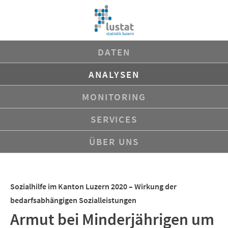
Navigation
DATEN
überspringen
ANALYSEN
MONITORING
SERVICES
ÜBER UNS
Sozialhilfe im Kanton Luzern 2020 – Wirkung der
bedarfsabhängigen Sozialleistungen
Armut bei Minderjährigen um