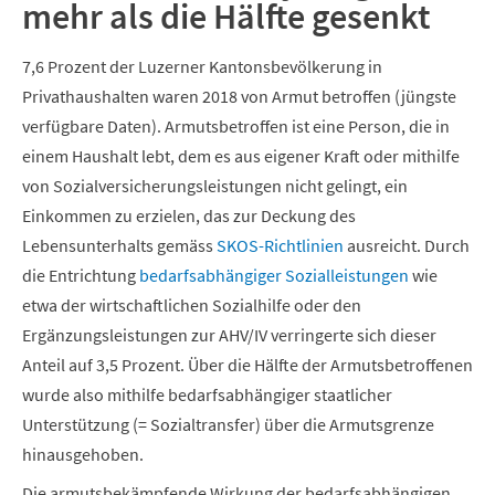
mehr als die Hälfte gesenkt
7,6 Prozent der Luzerner Kantonsbevölkerung in
Privathaushalten waren 2018 von Armut betroffen (jüngste
verfügbare Daten). Armutsbetroffen ist eine Person, die in
einem Haushalt lebt, dem es aus eigener Kraft oder mithilfe
von Sozialversicherungsleistungen nicht gelingt, ein
Einkommen zu erzielen, das zur Deckung des
Lebensunterhalts gemäss
SKOS-Richtlinien
ausreicht. Durch
die Entrichtung
bedarfsabhängiger Sozialleistungen
wie
etwa der wirtschaftlichen Sozialhilfe oder den
Ergänzungsleistungen zur AHV/IV verringerte sich dieser
Anteil auf 3,5 Prozent. Über die Hälfte der Armutsbetroffenen
wurde also mithilfe bedarfsabhängiger staatlicher
Unterstützung (= Sozialtransfer) über die Armutsgrenze
hinausgehoben.
Die armutsbekämpfende Wirkung der bedarfsabhängigen