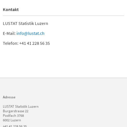
Kontakt
LUSTAT Statistik Luzern
E-Mail:
info@lustat.ch
Telefon: +41 41 228 56 35
Adresse
LUSTAT Statistik Luzern
Burgerstrasse 22
Postfach 3768
6002 Luzern
+41 41 228 56 35