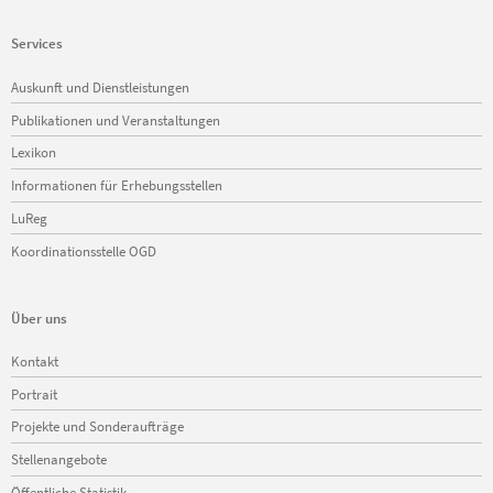
Services
Navigation
Auskunft und Dienstleistungen
überspringen
Publikationen und Veranstaltungen
Lexikon
Informationen für Erhebungsstellen
LuReg
Koordinationsstelle OGD
Über uns
Navigation
Kontakt
überspringen
Portrait
Projekte und Sonderaufträge
Stellenangebote
Öffentliche Statistik