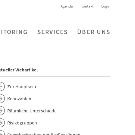
Agenda
Kontakt
Login
ITORING
SERVICES
ÜBER UNS
tueller Webartikel
Zur Hauptseite
Kennzahlen
Räumliche Unterschiede
Risikogruppen
Erwerbssituation der Bezüger/innen