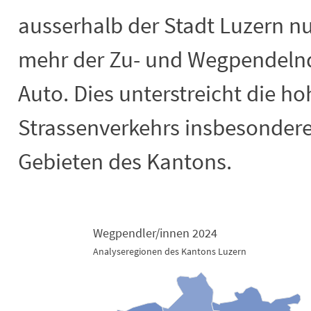
ausserhalb der Stadt Luzern nu
mehr der Zu- und Wegpendeln
Auto. Dies unterstreicht die h
Strassenverkehrs insbesondere
Gebieten des Kantons.
Wegpendler/innen 2024
Analyseregionen des Kantons Luzern
Wegpendler/innen 2024
Map of unspecified region with 3 data series.
Analyseregionen des Kantons Luzern