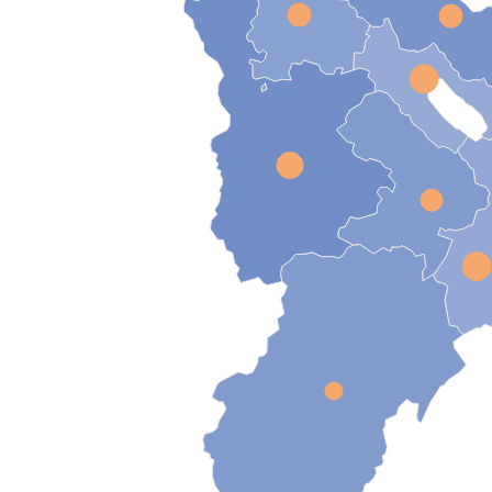
View as data table, Wegpendler/innen 2024