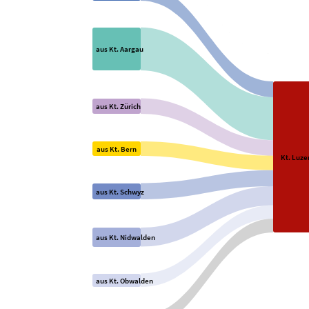
View as data table, Interkantonale Pendlerströme 2024
aus Kt. Aargau
aus Kt. Zürich
aus Kt. Bern
Kt. Luze
aus Kt. Schwyz
aus Kt. Nidwalden
aus Kt. Obwalden