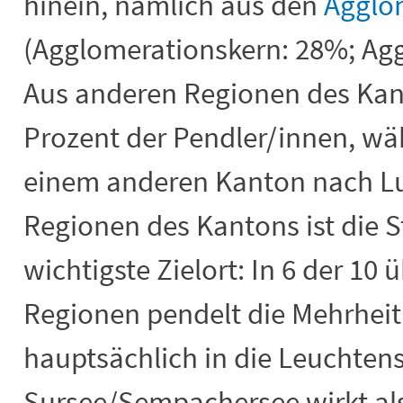
hinein, nämlich aus den
Agglo
(Agglomerationskern: 28%; Agg
Aus anderen Regionen des Ka
Prozent der Pendler/innen, wä
einem anderen Kanton nach Luz
Regionen des Kantons ist die S
wichtigste Zielort: In
6 der 10 
Regionen pendelt die Mehrhei
hauptsächlich
in die Leuchten
Sursee/Sempachersee wirkt al