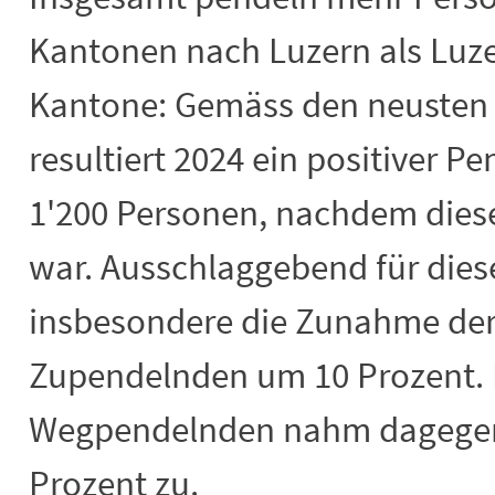
Kantonen nach Luzern als Luze
Kantone: Gemäss den neusten
resultiert 2024 ein positiver P
1'200 Personen, nachdem diese
war. Ausschlaggebend
für die
insbesondere die Zunahme der
Zupendelnden um 10 Prozent. D
Wegpendelnden nahm dagegen 
Prozent zu.