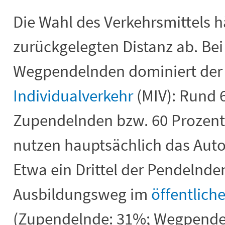
Die Wahl des Verkehrsmittels 
zurückgelegten Distanz ab. Bei
Wegpendelnden dominiert de
Individualverkehr
(MIV): Rund 
Zupendelnden bzw. 60 Prozen
nutzen hauptsächlich das Auto
Etwa ein Drittel der Pendelnden
Ausbildungsweg im
öffentlich
(Zupendelnde: 31%; Wegpende