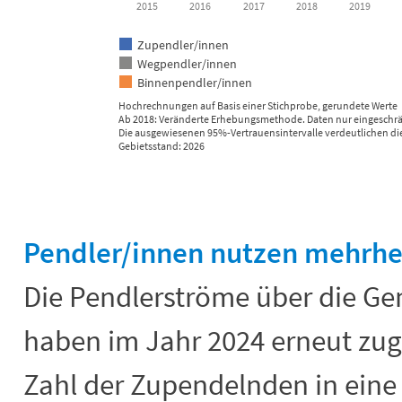
2015
2016
2017
2018
2019
Zupendler/innen
Wegpendler/innen
Binnenpendler/innen
Hochrechnungen auf Basis einer Stichprobe, gerundete Werte
Ab 2018: Veränderte Erhebungsmethode. Daten nur eingeschrän
Die ausgewiesenen 95%-Vertrauensintervalle verdeutlichen di
Gebietsstand: 2026
End of interactive chart.
Pendler/innen nutzen mehrhei
Die Pendlerströme über die G
haben im Jahr 2024 erneut zu
Zahl der Zupendelnden in ein