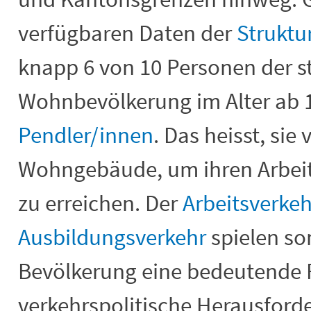
verfügbaren Daten der
Struktu
knapp
6 von 10 Personen der s
Wohnbevölkerung im Alter ab 
Pendler/innen
. Das heisst, sie 
Wohngebäude, um ihren Arbeit
zu erreichen. Der
Arbeitsverkeh
Ausbildungsverkehr
spielen som
Bevölkerung eine bedeutende R
verkehrspolitische Herausford