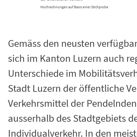
Hochrechnungen auf Basis einer Stichprobe
End of interactive chart.
Gemäss den neusten verfügbar
sich im Kanton Luzern auch re
Unterschiede im Mobilitätsver
Stadt Luzern der öffentliche V
Verkehrsmittel der Pendelnden 
ausserhalb des Stadtgebiets de
Individualverkehr. In den mei