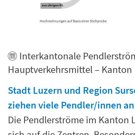
aus übrigen Kt.
Hochrechnungen auf Basis einer Stichprobe
End of interactive chart.
Interkantonale Pendlerströ
Hauptverkehrsmittel – Kanton
Stadt Luzern und Region Sur
ziehen viele Pendler/innen an
Die Pendlerströme im Kanton 
sich auf die Zentren. Besonder