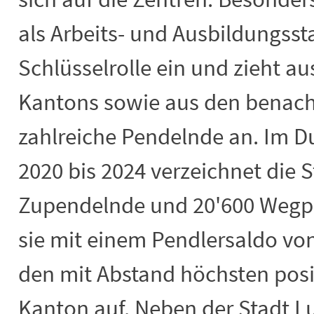
als Arbeits- und Ausbildungsst
Schlüsselrolle ein und zieht a
Kantons sowie aus den benac
zahlreiche Pendelnde an. Im D
2020 bis 2024 verzeichnet die 
Zupendelnde und 20'600 Wegp
sie mit einem Pendlersaldo vo
den mit Abstand höchsten posi
Kanton auf. Neben der Stadt L