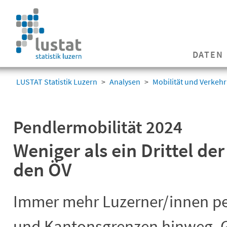
Navigation
überspringen
Navigation
DATEN
überspringen
LUSTAT Statistik Luzern
Analysen
Mobilität und Verkehr
Pendlermobilität 2024
Weniger als ein Drittel de
den ÖV
Immer mehr Luzerner/innen p
und Kantonsgrenzen hinweg. 