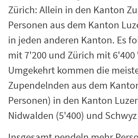
Zürich: Allein in den Kanton Z
Personen aus dem Kanton Luze
in jeden anderen Kanton. Es f
mit 7'200 und Zürich mit 6'40
Umgekehrt kommen
die meist
Zupendelnden aus dem Kanton
Personen) in den Kanton Luzer
Nidwalden (5'400) und Schwyz 
Insgesamt pendeln mehr Pers