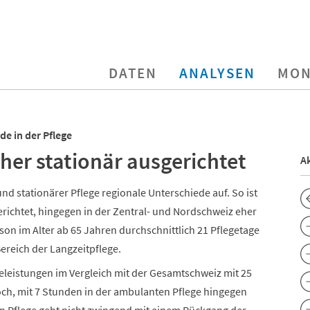
DATEN
ANALYSEN
MON
de in der Pflege
her stationär ausgerichtet
Ak
nd stationärer Pflege regionale Unterschiede auf. So ist
richtet, hingegen in der Zentral- und Nordschweiz eher
son im Alter ab 65 Jahren durchschnittlich 21 Pflegetage
ereich der Langzeitpflege.
eleistungen im Vergleich mit der Gesamtschweiz mit 25
och, mit 7 Stunden in der ambulanten Pflege hingegen