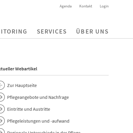
Agenda
Kontakt
Login
ITORING
SERVICES
ÜBER UNS
tueller Webartikel
Zur Hauptseite
Pflegeangebote und Nachfrage
Eintritte und Austritte
Pflegeleistungen und -aufwand
Regionale Unterschiede in der Pflege