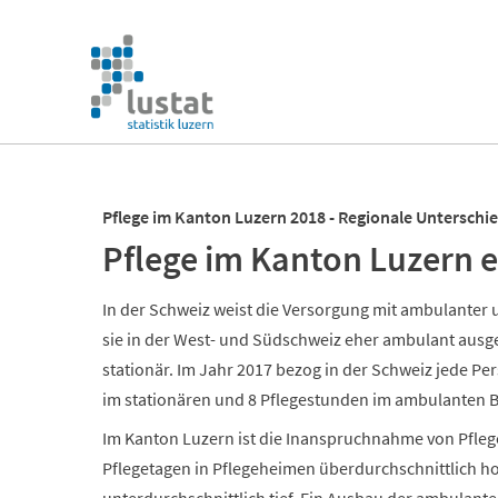
Navigation
überspringen
Navigation
überspringen
Pflege im Kanton Luzern 2018 - Regionale Unterschie
Pflege im Kanton Luzern e
In der Schweiz weist die Versorgung mit ambulanter u
sie in der West- und Südschweiz eher ambulant ausge
stationär. Im Jahr 2017 bezog in der Schweiz jede Per
im stationären und 8 Pflegestunden im ambulanten B
Im Kanton Luzern ist die Inanspruchnahme von Pfleg
Pflegetagen in Pflegeheimen überdurchschnittlich h