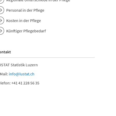
Personal in der Pflege
Kosten in der Pflege
Künftiger Pflegebedarf
ontakt
STAT Statistik Luzern
Mail:
info@lustat.ch
lefon: +41 41 228 56 35
hren 2017
32.3.