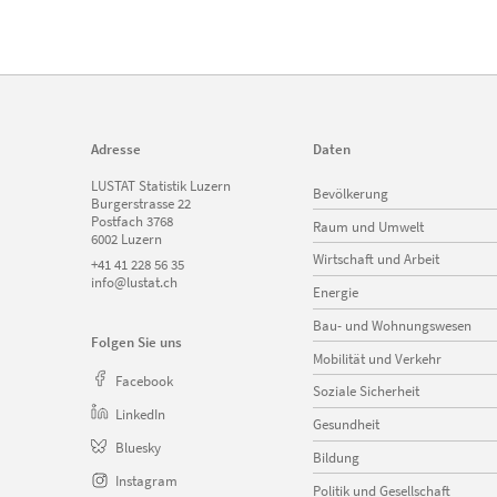
Adresse
Daten
Navigation
LUSTAT Statistik Luzern
Bevölkerung
überspringen
Burgerstrasse 22
Postfach 3768
Raum und Umwelt
6002 Luzern
Wirtschaft und Arbeit
+41 41 228 56 35
info@lustat.ch
Energie
Bau- und Wohnungswesen
Folgen Sie uns
Mobilität und Verkehr
Facebook
Soziale Sicherheit
LinkedIn
Gesundheit
Bluesky
Bildung
Instagram
Politik und Gesellschaft