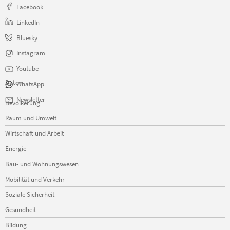
Facebook
LinkedIn
Bluesky
Instagram
Youtube
Daten
WhatsApp
Navigation
Newsletter
Bevölkerung
überspringen
Raum und Umwelt
Wirtschaft und Arbeit
Energie
Bau- und Wohnungswesen
Mobilität und Verkehr
Soziale Sicherheit
Gesundheit
Bildung