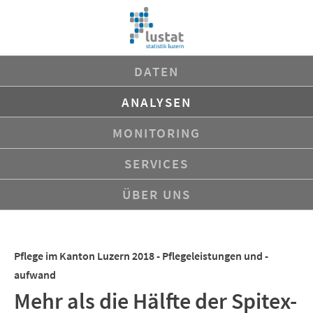
Navigation
DATEN
überspringen
ANALYSEN
MONITORING
SERVICES
ÜBER UNS
Pflege im Kanton Luzern 2018 - Pflegeleistungen und -
aufwand
Mehr als die Hälfte der Spitex-