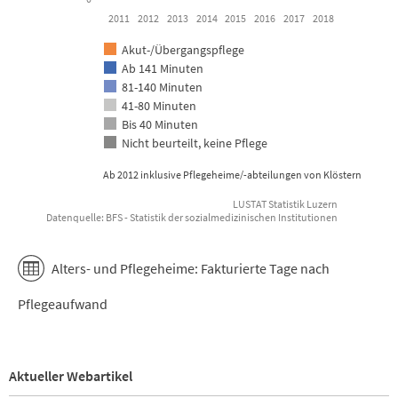
2011
2012
2013
2014
2015
2016
2017
2018
Akut-/Übergangspflege
Ab 141 Minuten
81-140 Minuten
41-80 Minuten
Bis 40 Minuten
Nicht beurteilt, keine Pflege
Ab 2012 inklusive Pflegeheime/-abteilungen von Klöstern
LUSTAT Statistik Luzern
Datenquelle: BFS - Statistik der sozialmedizinischen Institutionen
End of interactive chart.
Alters- und Pflegeheime: Fakturierte Tage nach
Pflegeaufwand
Aktueller Webartikel