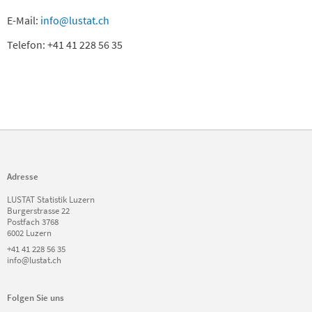
E-Mail:
info@lustat.ch
Telefon: +41 41 228 56 35
Adresse
LUSTAT Statistik Luzern
Burgerstrasse 22
Postfach 3768
6002 Luzern
+41 41 228 56 35
info@lustat.ch
Folgen Sie uns