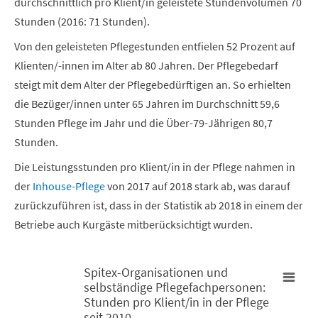
durchschnittlich pro Klient/in geleistete Stundenvolumen 70
Stunden (2016: 71 Stunden).
Von den geleisteten Pflegestunden entfielen 52 Prozent auf
Klienten/-innen im Alter ab 80 Jahren. Der Pflegebedarf
steigt mit dem Alter der Pflegebedürftigen an. So erhielten
die Bezüger/innen unter 65 Jahren im Durchschnitt 59,6
Stunden Pflege im Jahr und die Über-79-Jährigen 80,7
Stunden.
Die Leistungsstunden pro Klient/in in der Pflege nahmen in
der
Inhouse-Pflege
von 2017 auf 2018 stark ab, was darauf
zurückzuführen ist, dass in der Statistik ab 2018 in einem der
Betriebe auch Kurgäste mitberücksichtigt wurden.
Spitex-Organisationen und
selbständige Pflegefachpersonen:
Spitex-Organisationen und selbständige Pflegefachpersonen: Stu
Stunden pro Klient/in in der Pflege
seit 2010