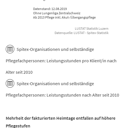
Datenstand: 12.08.2019
Ohne Lungenliga Zentralschweiz
Ab 2013 Pflege inkl. Akut-/Übergangspflege
LUSTAT Statistik Luzern
Datenquelle: LUSTAT - Spitex-Statistik
End of interactive chart.
Spitex-Organisationen und selbständige
Pflegefachpersonen: Leistungsstunden pro Klient/in nach
Alter seit 2010
Spitex-Organisationen und selbständige
Pflegefachpersonen: Leistungsstunden nach Alter seit 2010
Mehrheit der fakturierten Heimtage entfallen auf höhere
Pflegestufen