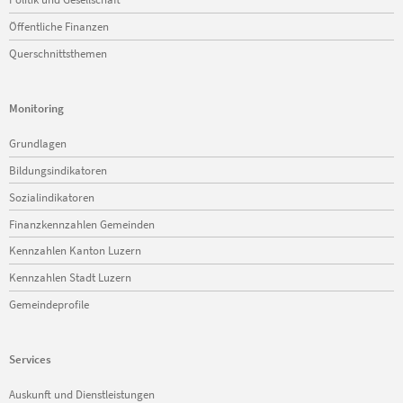
Öffentliche Finanzen
Querschnittsthemen
Monitoring
Navigation
Grundlagen
überspringen
Bildungsindikatoren
Sozialindikatoren
Finanzkennzahlen Gemeinden
Kennzahlen Kanton Luzern
Kennzahlen Stadt Luzern
Gemeindeprofile
Services
Navigation
Auskunft und Dienstleistungen
überspringen